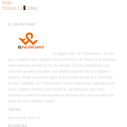
Rutas
Previous
1
2
3
4
Next
EL VALENCIANO
La página web «El Valenciano» es una
guía completa para quienes buscan disfrutar de Valencia al máximo,
especialmente durante el fin de semana. En esta plataforma, los
visitantes pueden descubrir una amplia variedad de actividades y
eventos, desde conciertos hasta exposiciones artísticas y festivales
locales. Además, «El Valenciano» ofrece numerosas sugerencias de
rutas y lugares bonitos para explorar, garantizando que tanto
residentes como turistas encuentren siempre algo emocionante que
hacer en esta vibrante ciudad.
TIKTOK
[sbtt-tiktok feed=1]
ETIQUETAS