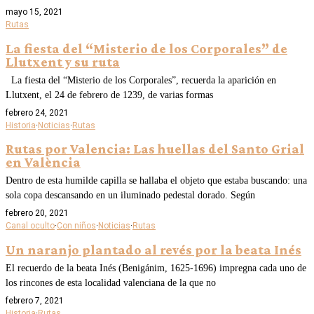
mayo 15, 2021
Rutas
La fiesta del “Misterio de los Corporales” de
Llutxent y su ruta
La fiesta del “Misterio de los Corporales”, recuerda la aparición en
Llutxent, el 24 de febrero de 1239, de varias formas
febrero 24, 2021
Historia
·
Noticias
·
Rutas
Rutas por Valencia: Las huellas del Santo Grial
en València
Dentro de esta humilde capilla se hallaba el objeto que estaba buscando: una
sola copa descansando en un iluminado pedestal dorado. Según
febrero 20, 2021
Canal oculto
·
Con niños
·
Noticias
·
Rutas
Un naranjo plantado al revés por la beata Inés
El recuerdo de la beata Inés (Benigánim, 1625-1696) impregna cada uno de
los rincones de esta localidad valenciana de la que no
febrero 7, 2021
Historia
·
Rutas