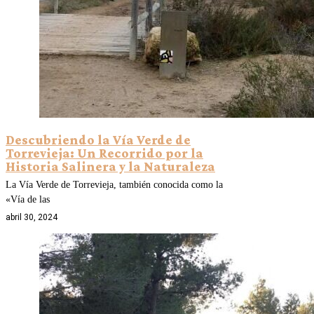
Descubriendo la Vía Verde de
Torrevieja: Un Recorrido por la
Historia Salinera y la Naturaleza
La Vía Verde de Torrevieja, también conocida como la
«Vía de las
abril 30, 2024