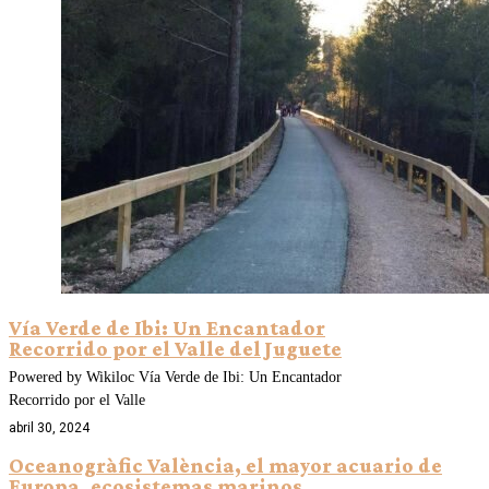
Vía Verde de Ibi: Un Encantador
Recorrido por el Valle del Juguete
Powered by Wikiloc Vía Verde de Ibi: Un Encantador
Recorrido por el Valle
abril 30, 2024
Oceanogràfic València, el mayor acuario de
Europa. ecosistemas marinos