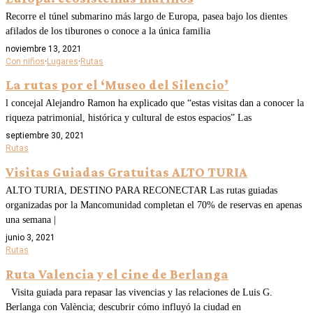
Recorre el túnel submarino más largo de Europa, pasea bajo los dientes
afilados de los tiburones o conoce a la única familia
noviembre 13, 2021
Con niños
·
Lugares
·
Rutas
La rutas por el ‘Museo del Silencio’
l concejal Alejandro Ramon ha explicado que “estas visitas dan a conocer la
riqueza patrimonial, histórica y cultural de estos espacios” Las
septiembre 30, 2021
Rutas
Visitas Guiadas Gratuitas ALTO TURIA
ALTO TURIA, DESTINO PARA RECONECTAR Las rutas guiadas
organizadas por la Mancomunidad completan el 70% de reservas en apenas
una semana |
junio 3, 2021
Rutas
Ruta Valencia y el cine de Berlanga
Visita guiada para repasar las vivencias y las relaciones de Luis G.
Berlanga con València; descubrir cómo influyó la ciudad en