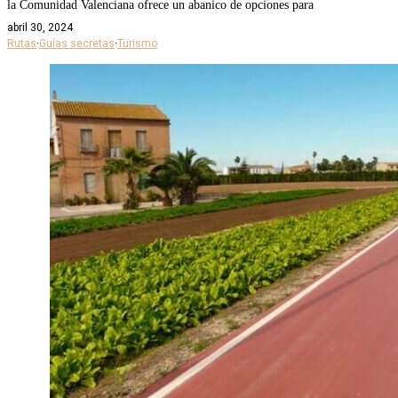
la Comunidad Valenciana ofrece un abanico de opciones para
abril 30, 2024
Rutas
·
Guías secretas
·
Turismo