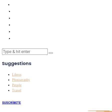
Suggestions
Libros
Photography
People
Travel
SUSCRÍBETE