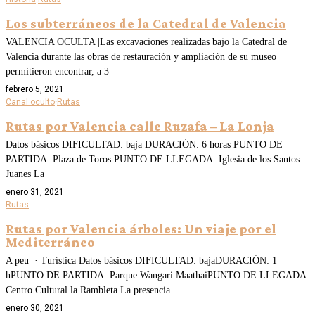
Los subterráneos de la Catedral de Valencia
VALENCIA OCULTA |Las excavaciones realizadas bajo la Catedral de
Valencia durante las obras de restauración y ampliación de su museo
permitieron encontrar, a 3
febrero 5, 2021
Canal oculto
·
Rutas
Rutas por Valencia calle Ruzafa – La Lonja
Datos básicos DIFICULTAD: baja DURACIÓN: 6 horas PUNTO DE
PARTIDA: Plaza de Toros PUNTO DE LLEGADA: Iglesia de los Santos
Juanes La
enero 31, 2021
Rutas
Rutas por Valencia árboles: Un viaje por el
Mediterráneo
A peu · Turística Datos básicos DIFICULTAD: bajaDURACIÓN: 1
hPUNTO DE PARTIDA: Parque Wangari MaathaiPUNTO DE LLEGADA:
Centro Cultural la Rambleta La presencia
enero 30, 2021