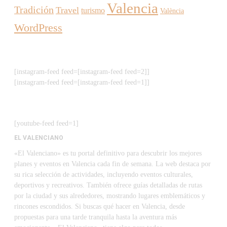
Valencia
Tradición
Travel
turismo
València
WordPress
[instagram-feed feed=[instagram-feed feed=2]]
[instagram-feed feed=[instagram-feed feed=1]]
[youtube-feed feed=1]
EL VALENCIANO
«El Valenciano» es tu portal definitivo para descubrir los mejores
planes y eventos en Valencia cada fin de semana. La web destaca por
su rica selección de actividades, incluyendo eventos culturales,
deportivos y recreativos. También ofrece guías detalladas de rutas
por la ciudad y sus alrededores, mostrando lugares emblemáticos y
rincones escondidos. Si buscas qué hacer en Valencia, desde
propuestas para una tarde tranquila hasta la aventura más