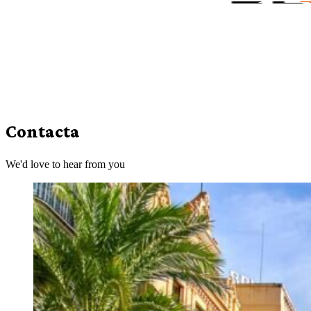
Contacta
We'd love to hear from you