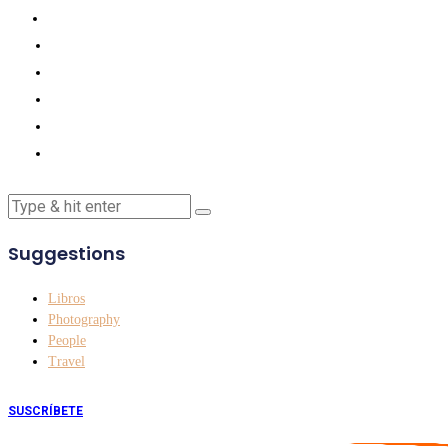
Suggestions
Libros
Photography
People
Travel
SUSCRÍBETE