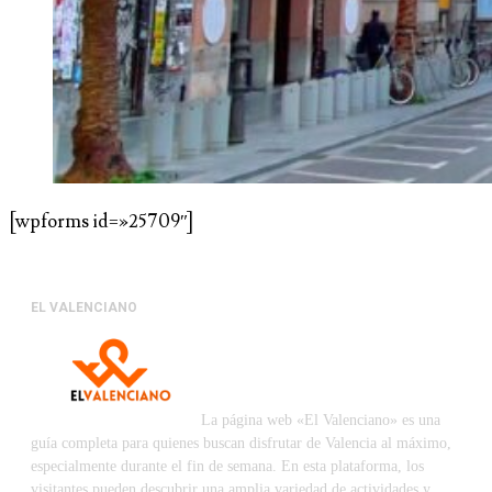
[wpforms id=»25709″]
EL VALENCIANO
La página web «El Valenciano» es una
guía completa para quienes buscan disfrutar de Valencia al máximo,
especialmente durante el fin de semana. En esta plataforma, los
visitantes pueden descubrir una amplia variedad de actividades y