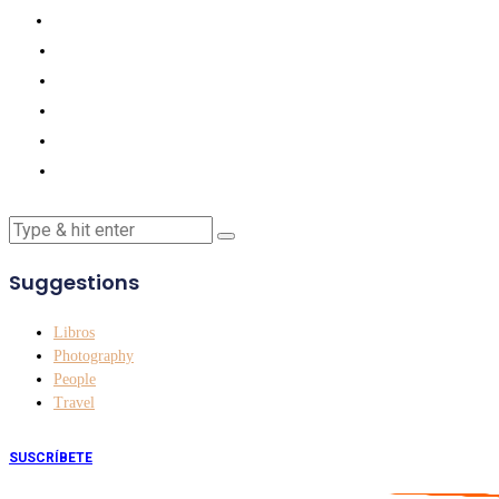
Suggestions
Libros
Photography
People
Travel
SUSCRÍBETE