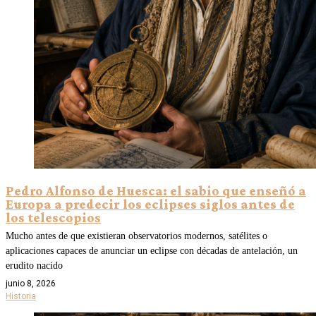
Pedro Alfonso de Huesca: el sabio que enseñó a
Europa a predecir los eclipses siglos antes de
los telescopios
Mucho antes de que existieran observatorios modernos, satélites o
aplicaciones capaces de anunciar un eclipse con décadas de antelación, un
erudito nacido
junio 8, 2026
Historia