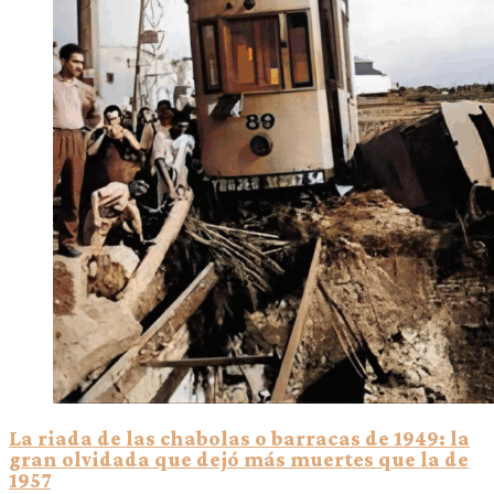
La riada de las chabolas o barracas de 1949: la
gran olvidada que dejó más muertes que la de
1957