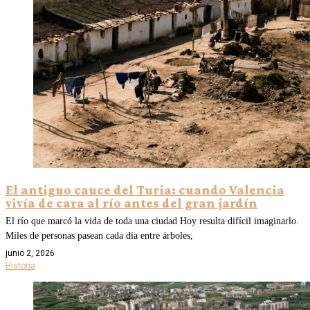
El antiguo cauce del Turia: cuando Valencia
vivía de cara al río antes del gran jardín
El río que marcó la vida de toda una ciudad Hoy resulta difícil imaginarlo.
Miles de personas pasean cada día entre árboles,
junio 2, 2026
Historia