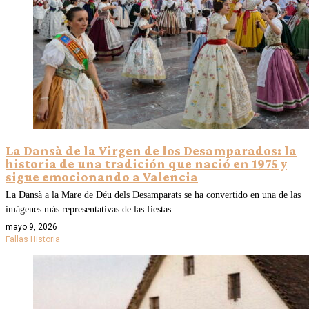
La Dansà de la Virgen de los Desamparados: la
historia de una tradición que nació en 1975 y
sigue emocionando a Valencia
La Dansà a la Mare de Déu dels Desamparats se ha convertido en una de las
imágenes más representativas de las fiestas
mayo 9, 2026
Fallas
·
Historia