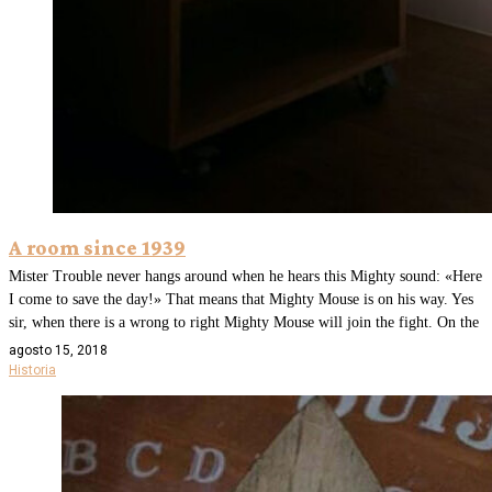
A room since 1939
Mister Trouble never hangs around when he hears this Mighty sound: «Here
I come to save the day!» That means that Mighty Mouse is on his way. Yes
sir, when there is a wrong to right Mighty Mouse will join the fight. On the
agosto 15, 2018
Historia