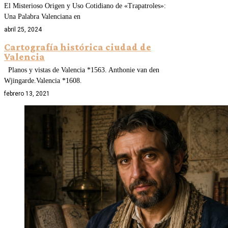
El Misterioso Origen y Uso Cotidiano de «Trapatroles»:
Una Palabra Valenciana en
abril 25, 2024
Cartografía histórica ciudad de
Valencia
Planos y vistas de Valencia *1563. Anthonie van den
Wjingarde.Valencia *1608.
febrero 13, 2021