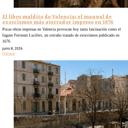
El libro maldito de Valencia: el manual de
exorcismos más aterrador impreso en 1676
Pocas obras impresas en Valencia provocan hoy tanta fascinación como el
Iugum Ferreum Luciferi, un extraño tratado de exorcismos publicado en
1676
junio 8, 2026
Historia