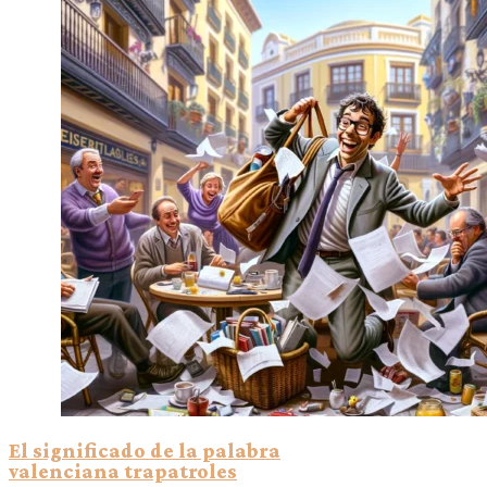
El significado de la palabra
valenciana trapatroles