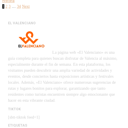
Historia
1
2
3
…
34
Next
EL VALENCIANO
La página web «El Valenciano» es una
guía completa para quienes buscan disfrutar de Valencia al máximo,
especialmente durante el fin de semana. En esta plataforma, los
visitantes pueden descubrir una amplia variedad de actividades y
eventos, desde conciertos hasta exposiciones artísticas y festivales
locales. Además, «El Valenciano» ofrece numerosas sugerencias de
rutas y lugares bonitos para explorar, garantizando que tanto
residentes como turistas encuentren siempre algo emocionante que
hacer en esta vibrante ciudad.
TIKTOK
[sbtt-tiktok feed=1]
ETIQUETAS