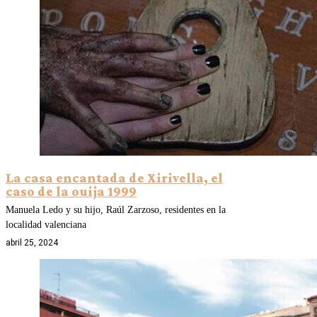
La casa encantada de Xirivella, el
caso de la ouija 1999
Manuela Ledo y su hijo, Raúl Zarzoso, residentes en la
localidad valenciana
abril 25, 2024