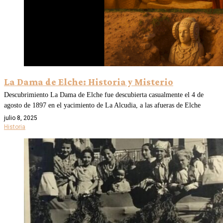
La Dama de Elche: Historia y Misterio
Descubrimiento La Dama de Elche fue descubierta casualmente el 4 de
agosto de 1897 en el yacimiento de La Alcudia, a las afueras de Elche
julio 8, 2025
Historia