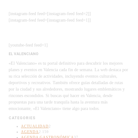
[instagram-feed feed=[instagram-feed feed=2]]
[instagram-feed feed=[instagram-feed feed=1]]
[youtube-feed feed=1]
EL VALENCIANO
«El Valenciano» es tu portal definitivo para descubrir los mejores
planes y eventos en Valencia cada fin de semana. La web destaca por
su rica selección de actividades, incluyendo eventos culturales,
deportivos y recreativos. También ofrece guías detalladas de rutas
por la ciudad y sus alrededores, mostrando lugares emblemáticos y
rincones escondidos. Si buscas qué hacer en Valencia, desde
propuestas para una tarde tranquila hasta la aventura más
emocionante, «El Valenciano» tiene algo para todos.
CATEGORIES
ACTUALIDAD
2
AGENDA
2.159
AGENDA GASTRONÓMICA
37