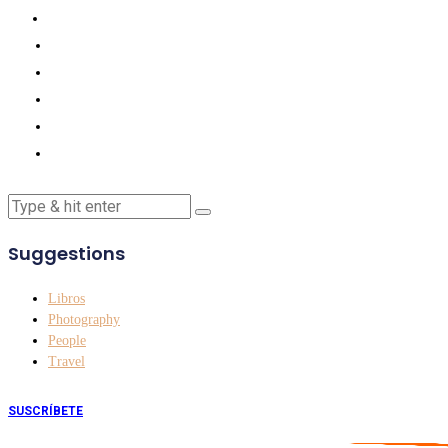
Suggestions
Libros
Photography
People
Travel
SUSCRÍBETE