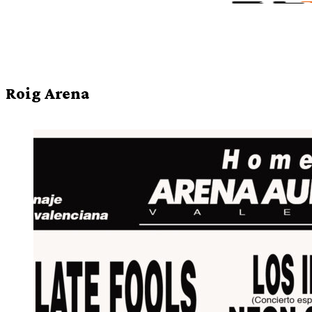
Roig Arena