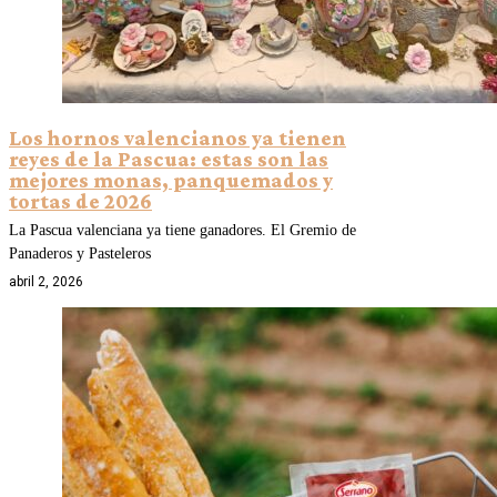
Los hornos valencianos ya tienen
reyes de la Pascua: estas son las
mejores monas, panquemados y
tortas de 2026
La Pascua valenciana ya tiene ganadores. El Gremio de
Panaderos y Pasteleros
abril 2, 2026