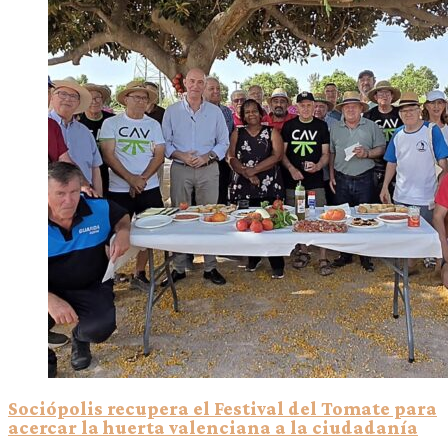
Sociópolis recupera el Festival del Tomate para
acercar la huerta valenciana a la ciudadanía