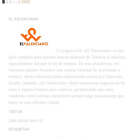
1
2
3
…
5
Next
EL VALENCIANO
La página web «El Valenciano» es una
guía completa para quienes buscan disfrutar de Valencia al máximo,
especialmente durante el fin de semana. En esta plataforma, los
visitantes pueden descubrir una amplia variedad de actividades y
eventos, desde conciertos hasta exposiciones artísticas y festivales
locales. Además, «El Valenciano» ofrece numerosas sugerencias de
rutas y lugares bonitos para explorar, garantizando que tanto
residentes como turistas encuentren siempre algo emocionante que
hacer en esta vibrante ciudad.
TIKTOK
[sbtt-tiktok feed=1]
ETIQUETAS