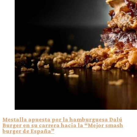
Mestalla apuesta por la hamburguesa Dalú
Burger en su carrera hacia la “Mejor smash
burger de España”