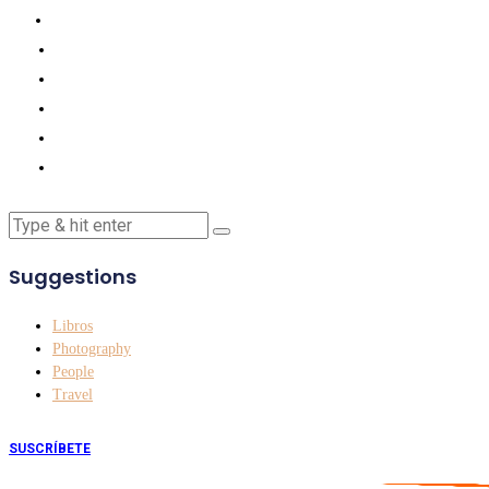
Suggestions
Libros
Photography
People
Travel
SUSCRÍBETE