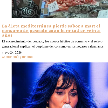
La dieta mediterránea pierde sabor a mar: el
consumo de pescado cae a la mitad en veinte
años
El encarecimiento del pescado, los nuevos hábitos de consumo y el relevo
generacional explican el desplome del consumo en los hogares valencianos
mayo 24, 2026
Gastronomía y turismo