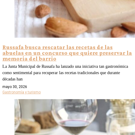
Russafa busca rescatar las recetas de las
abuelas en un concurso que quiere preservar la
memoria del barrio
La Junta Municipal de Russafa ha lanzado una iniciativa tan gastronómica
como sentimental para recuperar las recetas tradicionales que durante
décadas han
mayo 30, 2026
Gastronomía y turismo