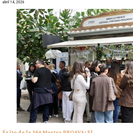
abril 14, 2026
Éxito de la 36ª Mostra PROAVA: El