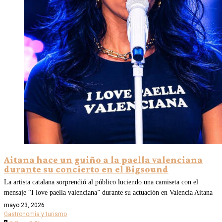
Aitana hace un guiño a la paella valenciana
durante su concierto en el Bigsound
La artista catalana sorprendió al público luciendo una camiseta con el
mensaje “I love paella valenciana” durante su actuación en Valencia Aitana
mayo 23, 2026
Gastronomía y turismo