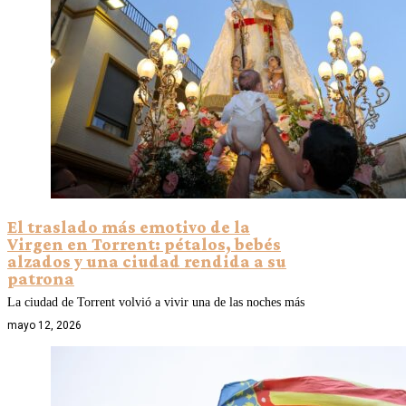
El traslado más emotivo de la
Virgen en Torrent: pétalos, bebés
alzados y una ciudad rendida a su
patrona
La ciudad de Torrent volvió a vivir una de las noches más
mayo 12, 2026