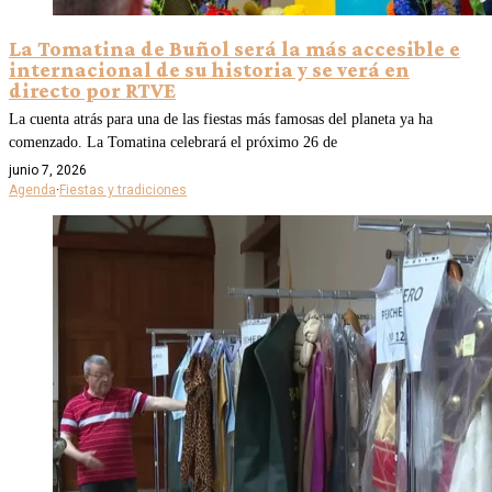
La Tomatina de Buñol será la más accesible e
internacional de su historia y se verá en
directo por RTVE
La cuenta atrás para una de las fiestas más famosas del planeta ya ha
comenzado. La Tomatina celebrará el próximo 26 de
junio 7, 2026
Agenda
·
Fiestas y tradiciones