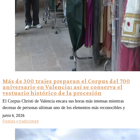
Más de 300 trajes preparan el Corpus del 700
aniversario en Valencia: así se conserva el
vestuario histórico de la procesión
El Corpus Christi de Valencia encara sus horas más intensas mientras
decenas de personas ultiman uno de los elementos más reconocibles y
junio 6, 2026
Fiestas y tradiciones