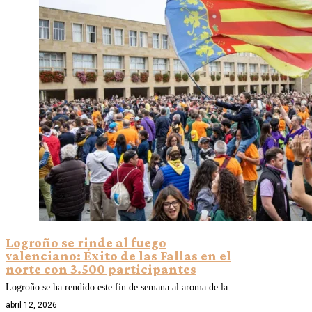
Logroño se rinde al fuego
valenciano: Éxito de las Fallas en el
norte con 3.500 participantes
Logroño se ha rendido este fin de semana al aroma de la
abril 12, 2026