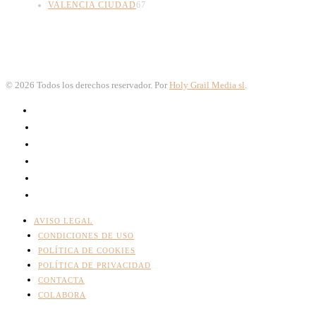
VALENCIA CIUDAD
67
©
2026
Todos los derechos reservador. Por
Holy Grail Media sl
.
AVISO LEGAL
CONDICIONES DE USO
POLÍTICA DE COOKIES
POLÍTICA DE PRIVACIDAD
CONTACTA
COLABORA