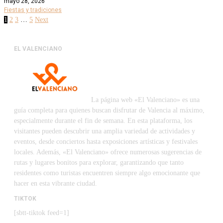
mayo 28, 2026
Fiestas y tradiciones
1
2
3
…
5
Next
EL VALENCIANO
La página web «El Valenciano» es una
guía completa para quienes buscan disfrutar de Valencia al máximo,
especialmente durante el fin de semana. En esta plataforma, los
visitantes pueden descubrir una amplia variedad de actividades y
eventos, desde conciertos hasta exposiciones artísticas y festivales
locales. Además, «El Valenciano» ofrece numerosas sugerencias de
rutas y lugares bonitos para explorar, garantizando que tanto
residentes como turistas encuentren siempre algo emocionante que
hacer en esta vibrante ciudad.
TIKTOK
[sbtt-tiktok feed=1]