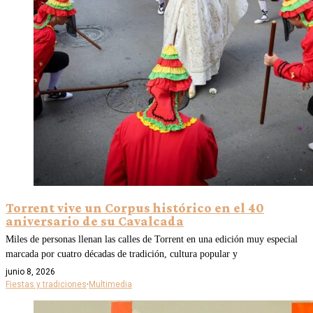
Torrent vive un Corpus histórico en el 40
aniversario de su Cavalcada
Miles de personas llenan las calles de Torrent en una edición muy especial
marcada por cuatro décadas de tradición, cultura popular y
junio 8, 2026
Fiestas y tradiciones
·
Multimedia