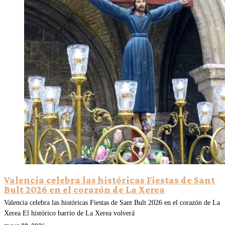
Valencia celebra las históricas Fiestas de Sant
Bult 2026 en el corazón de La Xerea
Valencia celebra las históricas Fiestas de Sant Bult 2026 en el corazón de La
Xerea El histórico barrio de La Xerea volverá