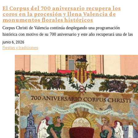
El Corpus del 700 aniversario recupera los
coros en la procesión y llena Valencia de
monumentos florales históricos
Corpus Christi de Valencia continúa desplegando una programación
histórica con motivo de su 700 aniversario y este año recuperará una de las
junio 6, 2026
Fiestas y tradiciones