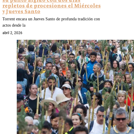
repletos de procesiones el Miércoles
y Jueves Santo
Torrent encara un Jueves Santo de profunda tradición con
actos desde la
abril 2, 2026