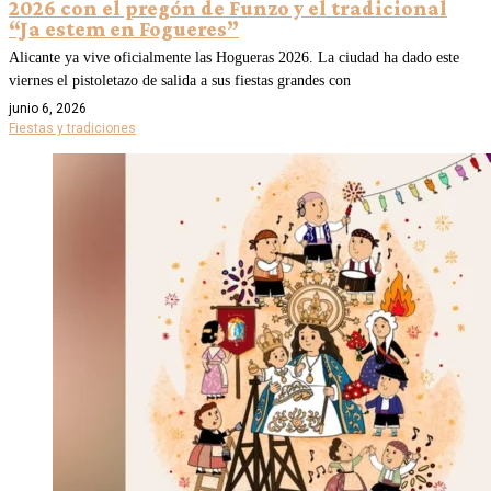
2026 con el pregón de Funzo y el tradicional
“Ja estem en Fogueres”
Alicante ya vive oficialmente las Hogueras 2026. La ciudad ha dado este
viernes el pistoletazo de salida a sus fiestas grandes con
junio 6, 2026
Fiestas y tradiciones