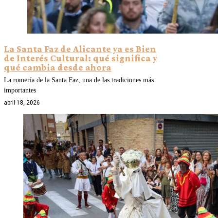
La Santa Faz de Alicante ya es Bien
de Interés Cultural: qué significa y
qué cambia desde ahora
La romería de la Santa Faz, una de las tradiciones más
importantes
abril 18, 2026