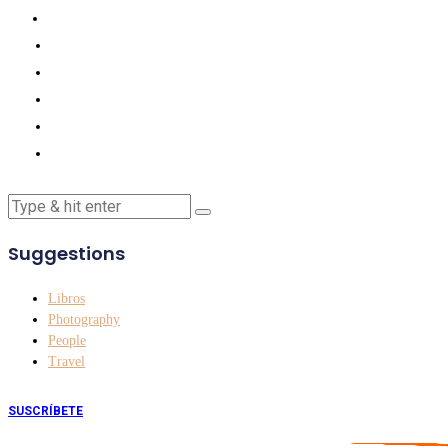
Suggestions
Libros
Photography
People
Travel
SUSCRÍBETE