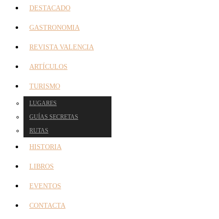
DESTACADO
GASTRONOMIA
REVISTA VALENCIA
ARTÍCULOS
TURISMO
LUGARES
GUÍAS SECRETAS
RUTAS
HISTORIA
LIBROS
EVENTOS
CONTACTA