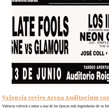
Valencia revive Arena Auditorium co
Valencia volverá a mirar a una de las épocas más legendarias de su his