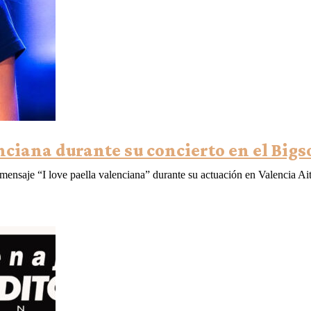
enciana durante su concierto en el Big
 mensaje “I love paella valenciana” durante su actuación en Valencia Ai