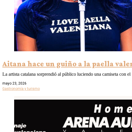
Aitana hace un guiño a la paella val
La artista catalana sorprendió al público luciendo una camiseta con el
mayo 23, 2026
Gastronomía y turismo