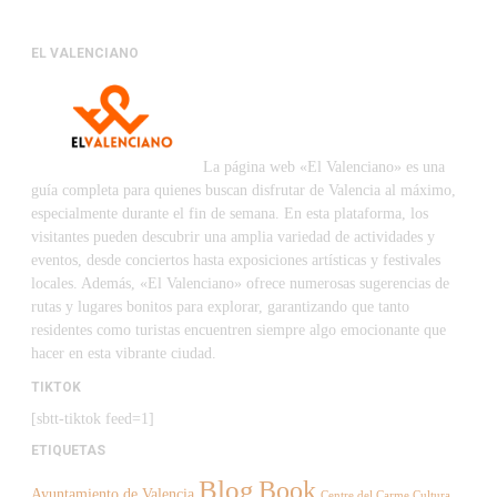
EL VALENCIANO
La página web «El Valenciano» es una
guía completa para quienes buscan disfrutar de Valencia al máximo,
especialmente durante el fin de semana. En esta plataforma, los
visitantes pueden descubrir una amplia variedad de actividades y
eventos, desde conciertos hasta exposiciones artísticas y festivales
locales. Además, «El Valenciano» ofrece numerosas sugerencias de
rutas y lugares bonitos para explorar, garantizando que tanto
residentes como turistas encuentren siempre algo emocionante que
hacer en esta vibrante ciudad.
TIKTOK
[sbtt-tiktok feed=1]
ETIQUETAS
Blog
Book
Ayuntamiento de Valencia
Centre del Carme Cultura