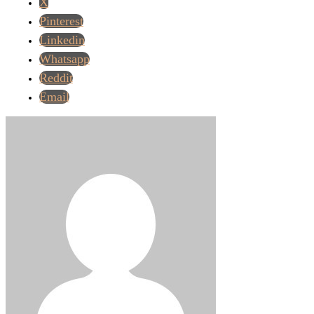
X
Pinterest
Linkedin
Whatsapp
Reddit
Email