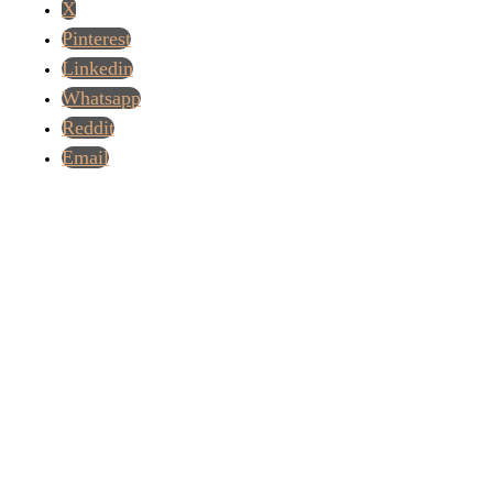
X
Pinterest
Linkedin
Whatsapp
Reddit
Email