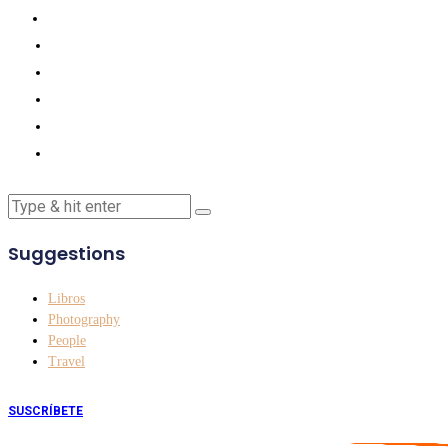
Suggestions
Libros
Photography
People
Travel
SUSCRÍBETE