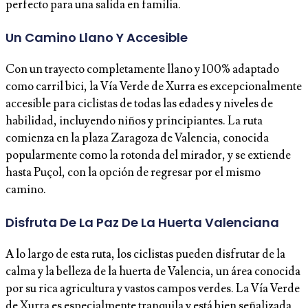
perfecto para una salida en familia.
Un Camino Llano Y Accesible
Con un trayecto completamente llano y 100% adaptado
como carril bici, la Vía Verde de Xurra es excepcionalmente
accesible para ciclistas de todas las edades y niveles de
habilidad, incluyendo niños y principiantes. La ruta
comienza en la plaza Zaragoza de Valencia, conocida
popularmente como la rotonda del mirador, y se extiende
hasta Puçol, con la opción de regresar por el mismo
camino.
Disfruta De La Paz De La Huerta Valenciana
A lo largo de esta ruta, los ciclistas pueden disfrutar de la
calma y la belleza de la huerta de Valencia, un área conocida
por su rica agricultura y vastos campos verdes. La Vía Verde
de Xurra es especialmente tranquila y está bien señalizada,