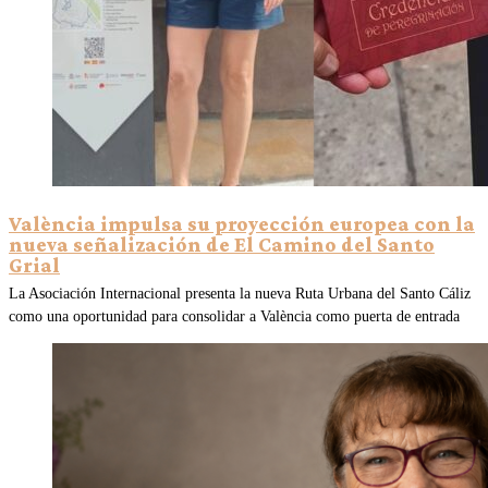
València impulsa su proyección europea con la
nueva señalización de El Camino del Santo
Grial
La Asociación Internacional presenta la nueva Ruta Urbana del Santo Cáliz
como una oportunidad para consolidar a València como puerta de entrada