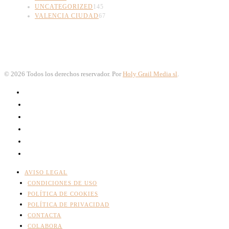
UNCATEGORIZED
145
VALENCIA CIUDAD
67
©
2026
Todos los derechos reservador. Por
Holy Grail Media sl
.
AVISO LEGAL
CONDICIONES DE USO
POLÍTICA DE COOKIES
POLÍTICA DE PRIVACIDAD
CONTACTA
COLABORA