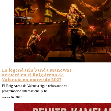
La legendaria banda Manowar
actuará en el Roig Arena de
Valencia en marzo de 2027
El Roig Arena de Valencia sigue reforzando su
programación internacional y ha
mayo 26, 2026