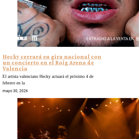
Hecky cerrará su gira nacional con
un concierto en el Roig Arena de
Valencia
El artista valenciano Hecky actuará el próximo 4 de
febrero en la
mayo 30, 2026