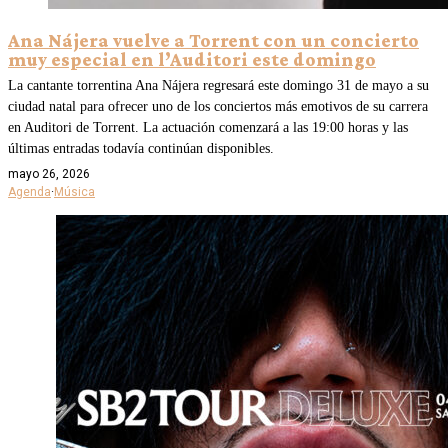
Ana Nájera vuelve a Torrent con un concierto
muy especial en l’Auditori este domingo
La cantante torrentina Ana Nájera regresará este domingo 31 de mayo a su
ciudad natal para ofrecer uno de los conciertos más emotivos de su carrera
en Auditori de Torrent. La actuación comenzará a las 19:00 horas y las
últimas entradas todavía continúan disponibles.
mayo 26, 2026
Agenda
·
Música