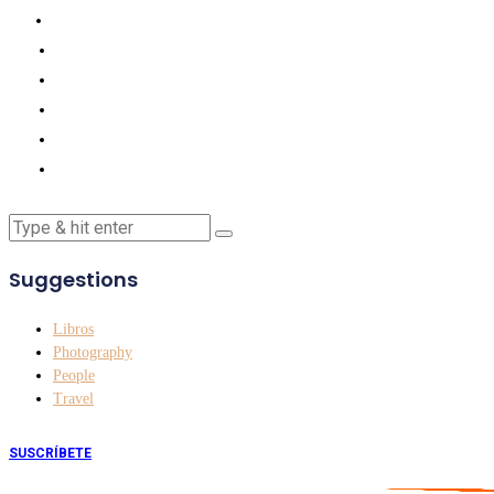
Suggestions
Libros
Photography
People
Travel
SUSCRÍBETE