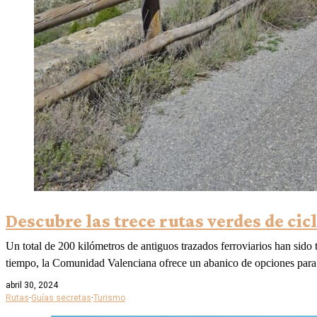
Descubre las trece rutas verdes de c
Un total de 200 kilómetros de antiguos trazados ferroviarios han sido
tiempo, la Comunidad Valenciana ofrece un abanico de opciones para
abril 30, 2024
Rutas
·
Guías secretas
·
Turismo