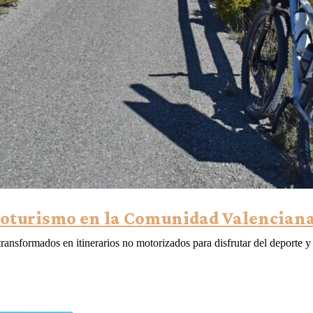
icloturismo en la Comunidad Valencian
 transformados en itinerarios no motorizados para disfrutar del deport