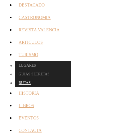
DESTACADO
GASTRONOMIA
REVISTA VALENCIA
ARTÍCULOS
TURISMO
LUGARES
GUÍAS SECRETAS
RUTAS
HISTORIA
LIBROS
EVENTOS
CONTACTA