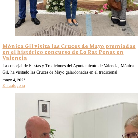
Mónica Gil visita las Cruces de Mayo premiadas
en el histórico concurso de Lo Rat Penat en
Valencia
La concejal de Fiestas y Tradiciones del Ayuntamiento de Valencia, Mónica
Gil, ha visitado las Cruces de Mayo galardonadas en el tradicional
mayo 4, 2026
Sin categoría