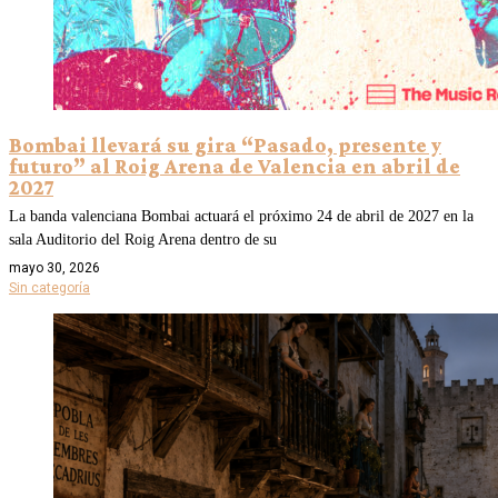
Bombai llevará su gira “Pasado, presente y
futuro” al Roig Arena de Valencia en abril de
2027
La banda valenciana Bombai actuará el próximo 24 de abril de 2027 en la
sala Auditorio del Roig Arena dentro de su
mayo 30, 2026
Sin categoría