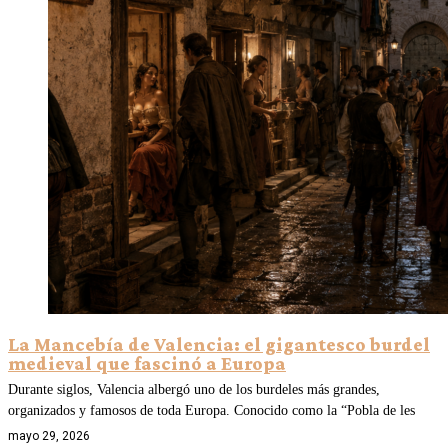
La Mancebía de Valencia: el gigantesco burdel
medieval que fascinó a Europa
Durante siglos, Valencia albergó uno de los burdeles más grandes,
organizados y famosos de toda Europa. Conocido como la “Pobla de les
mayo 29, 2026