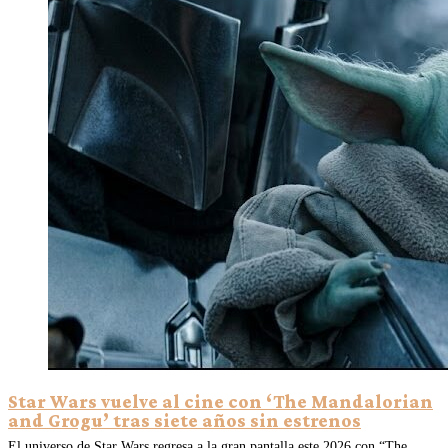
Star Wars vuelve al cine con ‘The Mandalorian
and Grogu’ tras siete años sin estrenos
El universo de Star Wars regresa a la gran pantalla este 2026 con “The