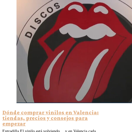
Dónde comprar vinilos en Valencia:
tiendas, precios y consejos para
empezar
Entradilla El vinilo está volviendo… y en Valencia cada