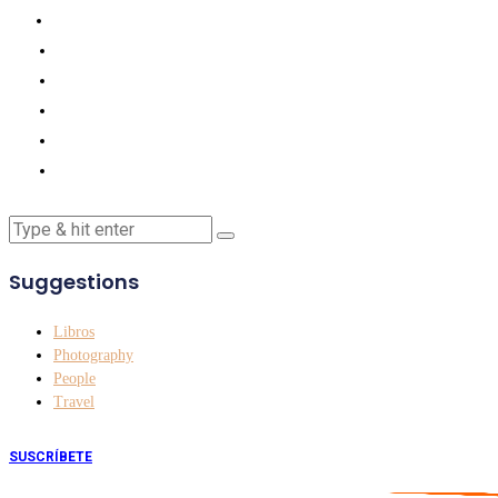
Suggestions
Libros
Photography
People
Travel
SUSCRÍBETE