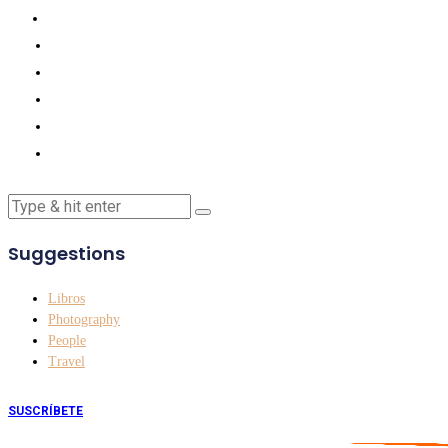
Suggestions
Libros
Photography
People
Travel
SUSCRÍBETE