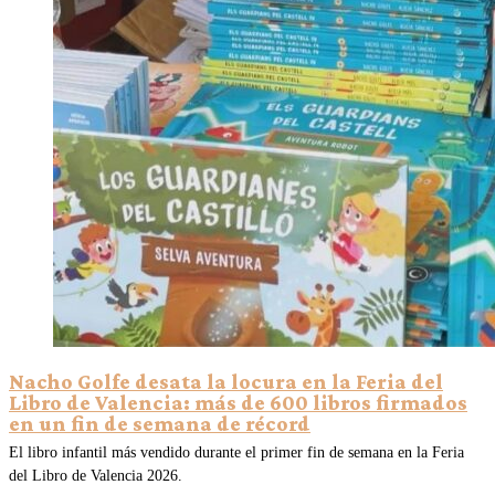
Nacho Golfe desata la locura en la Feria del
Libro de Valencia: más de 600 libros firmados
en un fin de semana de récord
El libro infantil más vendido durante el primer fin de semana en la Feria
del Libro de Valencia 2026.