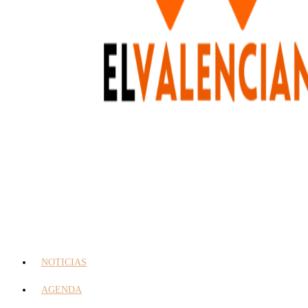
NOTICIAS
AGENDA