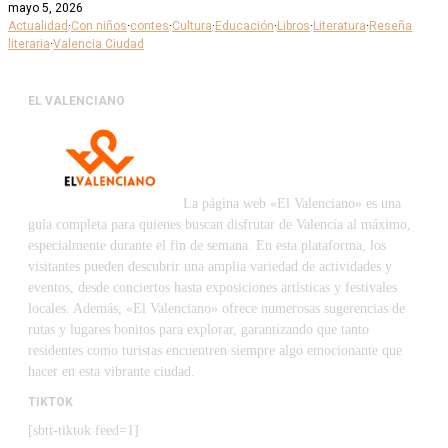
mayo 5, 2026
Actualidad
·
Con niños
·
contes
·
Cultura
·
Educación
·
Libros
·
Literatura
·
Reseña
literaria
·
Valencia Ciudad
EL VALENCIANO
La página web «El Valenciano» es una
guía completa para quienes buscan disfrutar de Valencia al máximo,
especialmente durante el fin de semana. En esta plataforma, los
visitantes pueden descubrir una amplia variedad de actividades y
eventos, desde conciertos hasta exposiciones artísticas y festivales
locales. Además, «El Valenciano» ofrece numerosas sugerencias de
rutas y lugares bonitos para explorar, garantizando que tanto
residentes como turistas encuentren siempre algo emocionante que
hacer en esta vibrante ciudad.
TIKTOK
[sbtt-tiktok feed=1]