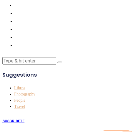
Suggestions
Libros
Photography
People
Travel
SUSCRÍBETE