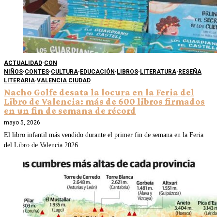
ACTUALIDAD
·
CON
NIÑOS
·
CONTES
·
CULTURA
·
EDUCACIÓN
·
LIBROS
·
LITERATURA
·
RESEÑA
LITERARIA
·
VALENCIA CIUDAD
Nacho Golfe desata la locura en la Feria del
Libro de Valencia: más de 600 libros firmados
en un fin de semana de récord
mayo 5, 2026
El libro infantil más vendido durante el primer fin de semana en la Feria
del Libro de Valencia 2026.