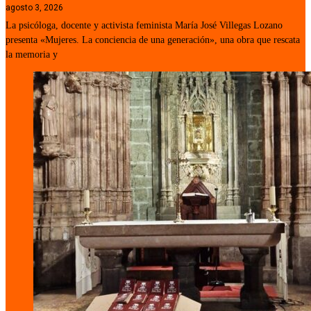
agosto 3, 2026
La psicóloga, docente y activista feminista María José Villegas Lozano
presenta «Mujeres. La conciencia de una generación», una obra que rescata
la memoria y