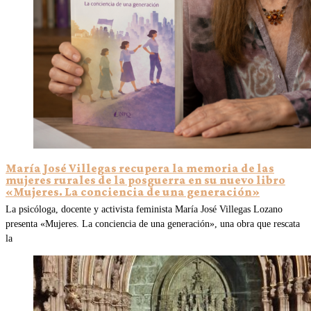
María José Villegas recupera la memoria de las
mujeres rurales de la posguerra en su nuevo libro
«Mujeres. La conciencia de una generación»
La psicóloga, docente y activista feminista María José Villegas Lozano
presenta «Mujeres. La conciencia de una generación», una obra que rescata
la