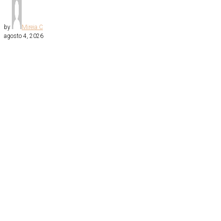
by
Mireia C
agosto 4, 2026