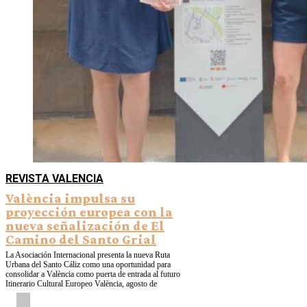
REVISTA VALENCIA
València impulsa su
proyección europea con la
nueva señalización de El
Camino del Santo Grial
La Asociación Internacional presenta la nueva Ruta
Urbana del Santo Cáliz como una oportunidad para
consolidar a València como puerta de entrada al futuro
Itinerario Cultural Europeo València, agosto de