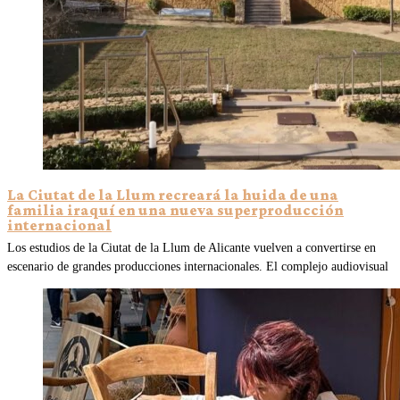
La Ciutat de la Llum recreará la huida de una
familia iraquí en una nueva superproducción
internacional
Los estudios de la Ciutat de la Llum de Alicante vuelven a convertirse en
escenario de grandes producciones internacionales. El complejo audiovisual