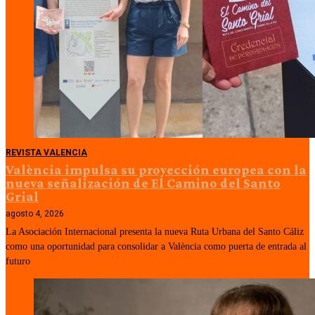
REVISTA VALENCIA
València impulsa su proyección europea con la
nueva señalización de El Camino del Santo
Grial
agosto 4, 2026
La Asociación Internacional presenta la nueva Ruta Urbana del Santo Cáliz
como una oportunidad para consolidar a València como puerta de entrada al
futuro