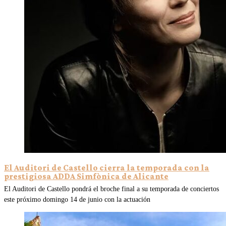
El Auditori de Castello cierra la temporada con la
prestigiosa ADDA Simfònica de Alicante
El Auditori de Castello pondrá el broche final a su temporada de conciertos
este próximo domingo 14 de junio con la actuación