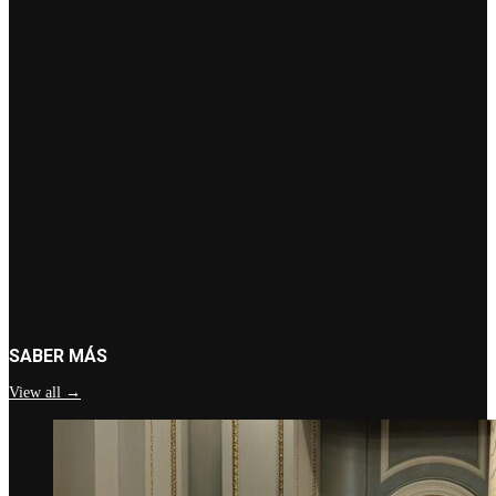
SABER MÁS
View all →