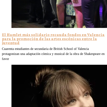
El Hamlet más solidario recauda fondos en Valencia
para la promoción de las artes escénicas entre la
juventud
Cuarenta estudiantes de secundaria de British School of Valencia
protagonizan una adaptación cómica y musical de la obra de Shakespeare en
favor