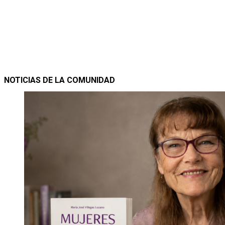
NOTICIAS DE LA COMUNIDAD