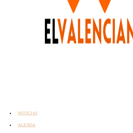
NOTICIAS
AGENDA