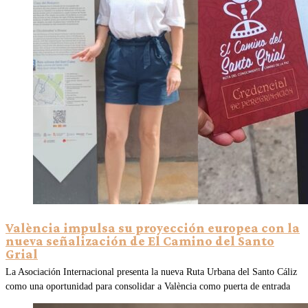
València impulsa su proyección europea con la
nueva señalización de El Camino del Santo
Grial
La Asociación Internacional presenta la nueva Ruta Urbana del Santo Cáliz
como una oportunidad para consolidar a València como puerta de entrada