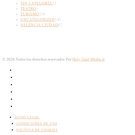
SIN CATEGORÍA
23
TEATRO
1
TURISMO
129
UNCATEGORIZED
145
VALENCIA CIUDAD
67
©
2026
Todos los derechos reservador. Por
Holy Grail Media sl
.
AVISO LEGAL
CONDICIONES DE USO
POLÍTICA DE COOKIES