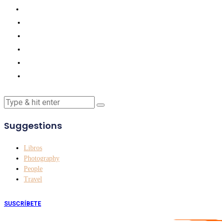
Suggestions
Libros
Photography
People
Travel
SUSCRÍBETE