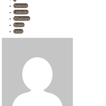
Pinterest
Linkedin
Whatsapp
Reddit
Email