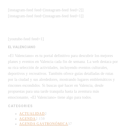
[instagram-feed feed=[instagram-feed feed=2]]
[instagram-feed feed=[instagram-feed feed=1]]
[youtube-feed feed=1]
EL VALENCIANO
«El Valenciano» es tu portal definitivo para descubrir los mejores
planes y eventos en Valencia cada fin de semana. La web destaca por
su rica selección de actividades, incluyendo eventos culturales,
deportivos y recreativos. También ofrece guías detalladas de rutas
por la ciudad y sus alrededores, mostrando lugares emblemáticos y
rincones escondidos. Si buscas qué hacer en Valencia, desde
propuestas para una tarde tranquila hasta la aventura más
emocionante, «El Valenciano» tiene algo para todos.
CATEGORIES
ACTUALIDAD
2
AGENDA
2.159
AGENDA GASTRONÓMICA
37