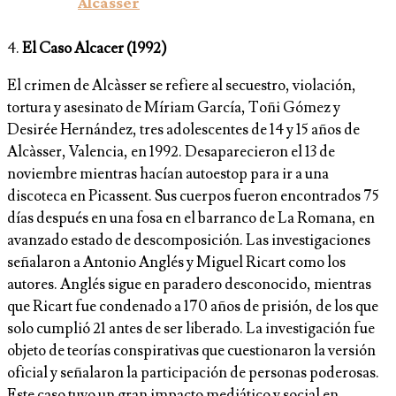
Alcàsser
4.
El Caso Alcacer (1992)
El crimen de Alcàsser se refiere al secuestro, violación,
tortura y asesinato de Míriam García, Toñi Gómez y
Desirée Hernández, tres adolescentes de 14 y 15 años de
Alcàsser, Valencia, en 1992. Desaparecieron el 13 de
noviembre mientras hacían autoestop para ir a una
discoteca en Picassent. Sus cuerpos fueron encontrados 75
días después en una fosa en el barranco de La Romana, en
avanzado estado de descomposición. Las investigaciones
señalaron a Antonio Anglés y Miguel Ricart como los
autores. Anglés sigue en paradero desconocido, mientras
que Ricart fue condenado a 170 años de prisión, de los que
solo cumplió 21 antes de ser liberado. La investigación fue
objeto de teorías conspirativas que cuestionaron la versión
oficial y señalaron la participación de personas poderosas.
Este caso tuvo un gran impacto mediático y social en