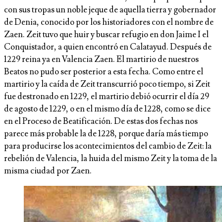
con sus tropas un noble jeque de aquella tierra y gobernador
de Denia, conocido por los historiadores con el nombre de
Zaen. Zeit tuvo que huir y buscar refugio en don Jaime I el
Conquistador, a quien encontró en Calatayud. Después de
1229 reina ya en Valencia Zaen. El martirio de nuestros
Beatos no pudo ser posterior a esta fecha. Como entre el
martirio y la caída de Zeit transcurrió poco tiempo, si Zeit
fue destronado en 1229, el martirio debió ocurrir el día 29
de agosto de 1229, o en el mismo día de 1228, como se dice
en el Proceso de Beatificación. De estas dos fechas nos
parece más probable la de 1228, porque daría más tiempo
para producirse los acontecimientos del cambio de Zeit: la
rebelión de Valencia, la huida del mismo Zeit y la toma de la
misma ciudad por Zaen.