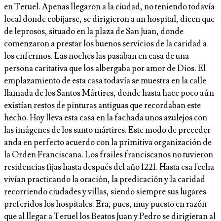
en Teruel. Apenas llegaron a la ciudad, no teniendo todavía
local donde cobijarse, se dirigieron a un hospital, dicen que
de leprosos, situado en la plaza de San Juan, donde
comenzaron a prestar los buenos servicios de la caridad a
los enfermos. Las noches las pasaban en casa de una
persona caritativa que los albergaba por amor de Dios. El
emplazamiento de esta casa todavía se muestra en la calle
llamada de los Santos Mártires, donde hasta hace poco aún
existían restos de pinturas antiguas que recordaban este
hecho. Hoy lleva esta casa en la fachada unos azulejos con
las imágenes de los santo mártires. Este modo de preceder
anda en perfecto acuerdo con la primitiva organización de
la Orden Franciscana. Los frailes franciscanos no tuvieron
residencias fijas hasta después del año 1221. Hasta esa fecha
vivían practicando la oración, la predicación y la caridad
recorriendo ciudades y villas, siendo siempre sus lugares
preferidos los hospitales. Era, pues, muy puesto en razón
que al llegar a Teruel los Beatos Juan y Pedro se dirigieran al