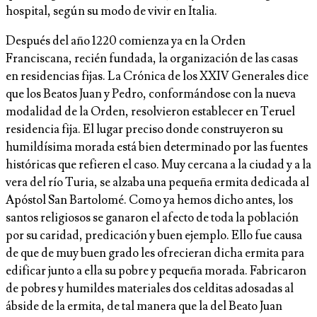
hospital, según su modo de vivir en Italia.
Después del año 1220 comienza ya en la Orden
Franciscana, recién fundada, la organización de las casas
en residencias fijas. La Crónica de los XXIV Generales dice
que los Beatos Juan y Pedro, conformándose con la nueva
modalidad de la Orden, resolvieron establecer en Teruel
residencia fija. El lugar preciso donde construyeron su
humildísima morada está bien determinado por las fuentes
históricas que refieren el caso. Muy cercana a la ciudad y a la
vera del río Turia, se alzaba una pequeña ermita dedicada al
Apóstol San Bartolomé. Como ya hemos dicho antes, los
santos religiosos se ganaron el afecto de toda la población
por su caridad, predicación y buen ejemplo. Ello fue causa
de que de muy buen grado les ofrecieran dicha ermita para
edificar junto a ella su pobre y pequeña morada. Fabricaron
de pobres y humildes materiales dos celditas adosadas al
ábside de la ermita, de tal manera que la del Beato Juan