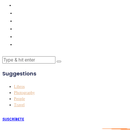
Suggestions
Libros
Photography
People
Travel
SUSCRÍBETE