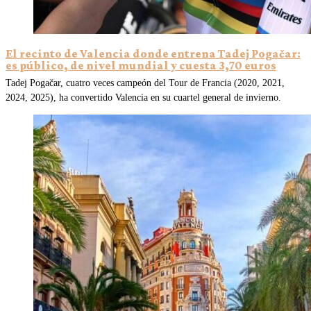
El recinto de Valencia donde entrena Tadej Pogačar:
es público, de nivel mundial y cuesta 3,70 euros
Tadej Pogačar, cuatro veces campeón del Tour de Francia (2020, 2021,
2024, 2025), ha convertido Valencia en su cuartel general de invierno.