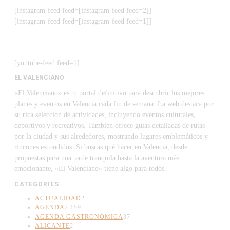
[instagram-feed feed=[instagram-feed feed=2]]
[instagram-feed feed=[instagram-feed feed=1]]
[youtube-feed feed=1]
EL VALENCIANO
«El Valenciano» es tu portal definitivo para descubrir los mejores
planes y eventos en Valencia cada fin de semana. La web destaca por
su rica selección de actividades, incluyendo eventos culturales,
deportivos y recreativos. También ofrece guías detalladas de rutas
por la ciudad y sus alrededores, mostrando lugares emblemáticos y
rincones escondidos. Si buscas qué hacer en Valencia, desde
propuestas para una tarde tranquila hasta la aventura más
emocionante, «El Valenciano» tiene algo para todos.
CATEGORIES
ACTUALIDAD
2
AGENDA
2.159
AGENDA GASTRONÓMICA
37
ALICANTE
2