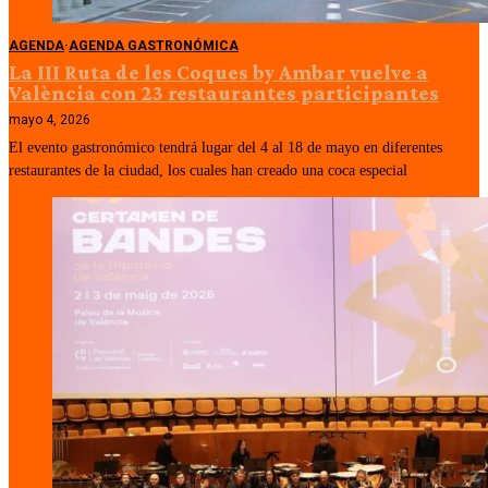
AGENDA
·
AGENDA GASTRONÓMICA
La III Ruta de les Coques by Ambar vuelve a
València con 23 restaurantes participantes
mayo 4, 2026
El evento gastronómico tendrá lugar del 4 al 18 de mayo en diferentes
restaurantes de la ciudad, los cuales han creado una coca especial