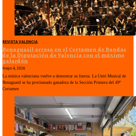
REVISTA VALENCIA
Benaguasil arrasa en el Certamen de Bandas
de la Diputación de Valencia con el máximo
galardón
mayo 4, 2026
La música valenciana vuelve a demostrar su fuerza. La Unió Musical de
Benaguasil se ha proclamado ganadora de la Sección Primera del 49º
Certamen