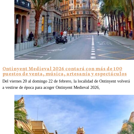
Ontinyent Medieval 2026 contará con más de 100
puestos de venta, música, artesanía y espectáculos
Del viernes 20 al domingo 22 de febrero, la localidad de Ontinyent volverá
a vestirse de época para acoger Ontinyent Medieval 2026,