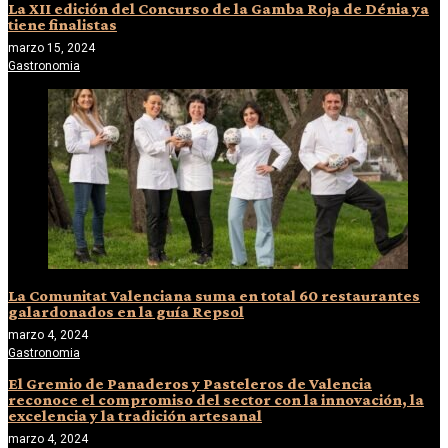
La XII edición del Concurso de la Gamba Roja de Dénia ya
tiene finalistas
marzo 15, 2024
Gastronomia
La Comunitat Valenciana suma en total 60 restaurantes
galardonados en la guía Repsol
marzo 4, 2024
Gastronomia
El Gremio de Panaderos y Pasteleros de Valencia
reconoce el compromiso del sector con la innovación, la
excelencia y la tradición artesanal
marzo 4, 2024