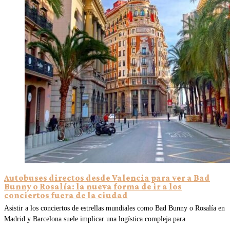
Autobuses directos desde Valencia para ver a Bad
Bunny o Rosalía: la nueva forma de ir a los
conciertos fuera de la ciudad
Asistir a los conciertos de estrellas mundiales como Bad Bunny o Rosalía en
Madrid y Barcelona suele implicar una logística compleja para