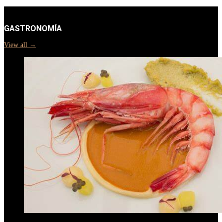
GASTRONOMÍA
View all →