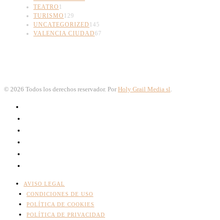
TEATRO
1
TURISMO
129
UNCATEGORIZED
145
VALENCIA CIUDAD
67
©
2026
Todos los derechos reservador. Por
Holy Grail Media sl
.
AVISO LEGAL
CONDICIONES DE USO
POLÍTICA DE COOKIES
POLÍTICA DE PRIVACIDAD