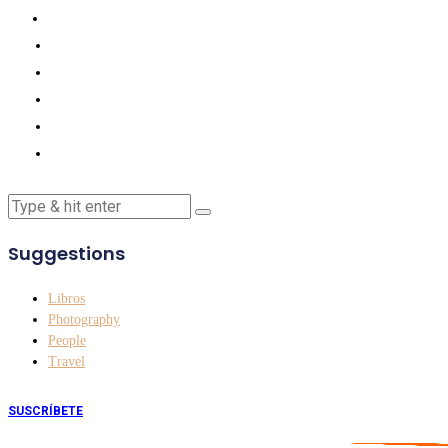
Suggestions
Libros
Photography
People
Travel
SUSCRÍBETE