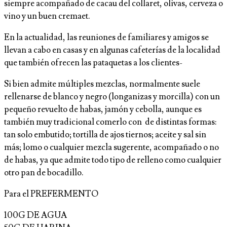
siempre acompañado de cacau del collaret, olivas, cerveza o
vino y un buen cremaet.
En la actualidad, las reuniones de familiares y amigos se
llevan a cabo en casas y en algunas cafeterías de la localidad
que también ofrecen las pataquetas a los clientes-
Si bien admite múltiples mezclas, normalmente suele
rellenarse de blanco y negro (longanizas y morcilla) con un
pequeño revuelto de habas, jamón y cebolla, aunque es
también muy tradicional comerlo con de distintas formas:
tan solo embutido; tortilla de ajos tiernos; aceite y sal sin
más; lomo o cualquier mezcla sugerente, acompañado o no
de habas, ya que admite todo tipo de relleno como cualquier
otro pan de bocadillo.
Para el PREFERMENTO
100G DE AGUA