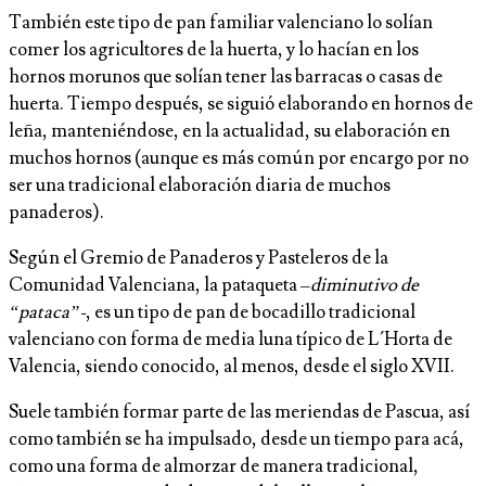
También este tipo de pan familiar valenciano lo solían
comer los agricultores de la huerta, y lo hacían en los
hornos morunos que solían tener las barracas o casas de
huerta. Tiempo después, se siguió elaborando en hornos de
leña, manteniéndose, en la actualidad, su elaboración en
muchos hornos (aunque es más común por encargo por no
ser una tradicional elaboración diaria de muchos
panaderos).
Según el Gremio de Panaderos y Pasteleros de la
Comunidad Valenciana, la pataqueta –
diminutivo de
“pataca”-
, es un tipo de pan de bocadillo tradicional
valenciano con forma de media luna típico de L´Horta de
Valencia, siendo conocido, al menos, desde el siglo XVII.
Suele también formar parte de las meriendas de Pascua, así
como también se ha impulsado, desde un tiempo para acá,
como una forma de almorzar de manera tradicional,