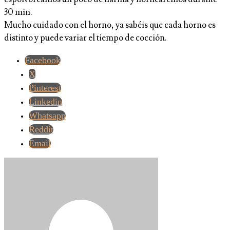
30 min.
Mucho cuidado con el horno, ya sabéis que cada horno es
distinto y puede variar el tiempo de cocción.
Facebook
X
Pinterest
Linkedin
Whatsapp
Reddit
Email