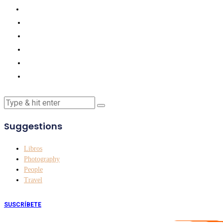
Suggestions
Libros
Photography
People
Travel
SUSCRÍBETE