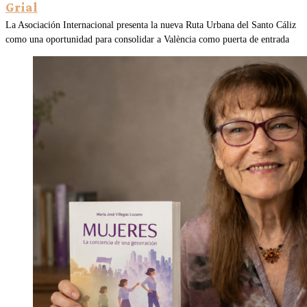
Grial
La Asociación Internacional presenta la nueva Ruta Urbana del Santo Cáliz
como una oportunidad para consolidar a València como puerta de entrada