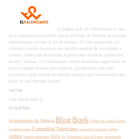
La página web «El Valenciano» es una
guía completa para quienes buscan disfrutar de Valencia al máximo,
especialmente durante el fin de semana. En esta plataforma, los
visitantes pueden descubrir una amplia variedad de actividades y
eventos, desde conciertos hasta exposiciones artísticas y festivales
locales. Además, «El Valenciano» ofrece numerosas sugerencias de
rutas y lugares bonitos para explorar, garantizando que tanto
residentes como turistas encuentren siempre algo emocionante que
hacer en esta vibrante ciudad.
TIKTOK
[sbtt-tiktok feed=1]
ETIQUETAS
Blog
Book
Ayuntamiento de Valencia
Centre del Carme Cultura
Comunidad Valenciana
Contemporània
conciertos Valencia
Cullera
cultura
cultura valenciana
DANA
djs
Ediciones Llum de Lluna
espectáculo