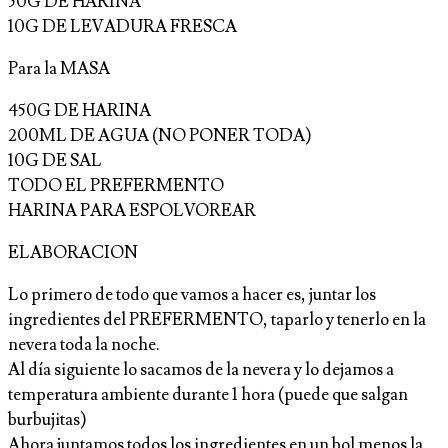
50G DE HARINA
10G DE LEVADURA FRESCA
Para la MASA
450G DE HARINA
200ML DE AGUA (NO PONER TODA)
10G DE SAL
TODO EL PREFERMENTO
HARINA PARA ESPOLVOREAR
ELABORACION
Lo primero de todo que vamos a hacer es, juntar los
ingredientes del PREFERMENTO, taparlo y tenerlo en la
nevera toda la noche.
Al día siguiente lo sacamos de la nevera y lo dejamos a
temperatura ambiente durante 1 hora (puede que salgan
burbujitas)
Ahora juntamos todos los ingredientes en un bol menos la