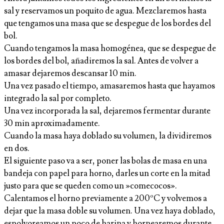
sal y reservamos un poquito de agua. Mezclaremos hasta
que tengamos una masa que se despegue de los bordes del
bol.
Cuando tengamos la masa homogénea, que se despegue de
los bordes del bol, añadiremos la sal. Antes de volver a
amasar dejaremos descansar 10 min.
Una vez pasado el tiempo, amasaremos hasta que hayamos
integrado la sal por completo.
Una vez incorporada la sal, dejaremos fermentar durante
30 min aproximadamente.
Cuando la masa haya doblado su volumen, la dividiremos
en dos.
El siguiente paso va a ser, poner las bolas de masa en una
bandeja con papel para horno, darles un corte en la mitad
justo para que se queden como un »comecocos».
Calentamos el horno previamente a 200ºC y volvemos a
dejar que la masa doble su volumen. Una vez haya doblado,
espolvoreamos un poco de harina y hornearemos durante