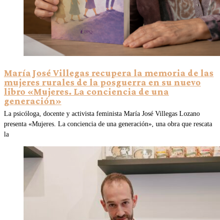
María José Villegas recupera la memoria de las
mujeres rurales de la posguerra en su nuevo
libro «Mujeres. La conciencia de una
generación»
La psicóloga, docente y activista feminista María José Villegas Lozano
presenta «Mujeres. La conciencia de una generación», una obra que rescata
la