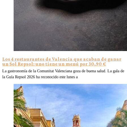
Los 4 restaurantes de Valencia que acaban de ganar
un Sol Repsol: uno tiene un menú por 30,90 €
La gastronomía de la Comunitat Valenciana goza de buena salud. La gala de
la Guía Repsol 2026 ha reconocido este lunes a