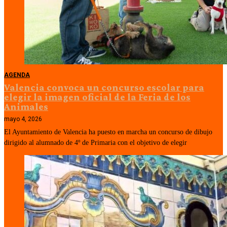
AGENDA
Valencia convoca un concurso escolar para
elegir la imagen oficial de la Feria de los
Animales
mayo 4, 2026
El Ayuntamiento de Valencia ha puesto en marcha un concurso de dibujo
dirigido al alumnado de 4º de Primaria con el objetivo de elegir