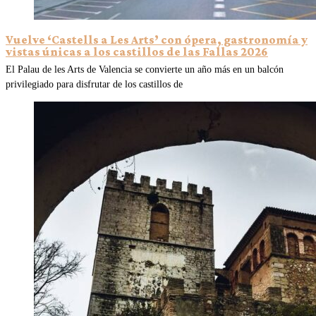
Vuelve ‘Castells a Les Arts’ con ópera, gastronomía y
vistas únicas a los castillos de las Fallas 2026
El Palau de les Arts de Valencia se convierte un año más en un balcón
privilegiado para disfrutar de los castillos de