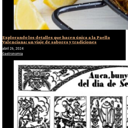
Explorando los detalles que hacen única a la Paella
Valenciana: un viaje de sabores y tradiciones
abril 26, 2024
Gastronomia