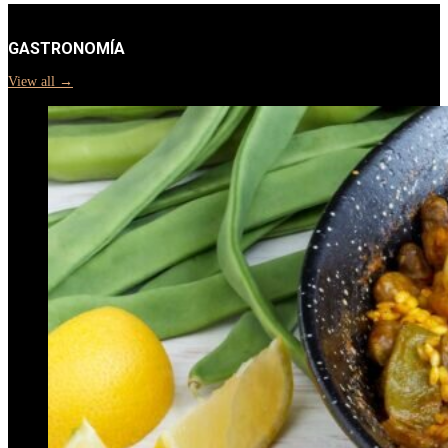
GASTRONOMÍA
View all →