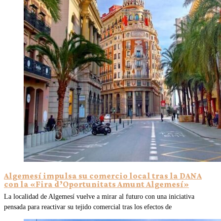
Algemesí impulsa su comercio local tras la DANA
con la «Fira d’Oportunitats Amunt Algemesí»
La localidad de Algemesí vuelve a mirar al futuro con una iniciativa
pensada para reactivar su tejido comercial tras los efectos de