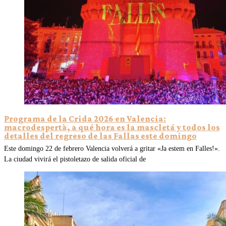
Programa de la Crida 2026 en Valencia:
macrodespertà, a qué hora es la mascletá y todos los
detalles del regreso de las Fallas este domingo
Este domingo 22 de febrero Valencia volverá a gritar «Ja estem en Falles!».
La ciudad vivirá el pistoletazo de salida oficial de