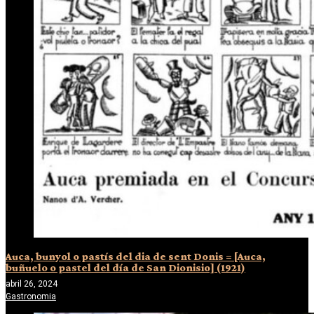
Auca, bunyol o pastís del dia de sent Donis = [Auca,
buñuelo o pastel del día de San Dionisio] (1921)
abril 26, 2024
Gastronomia