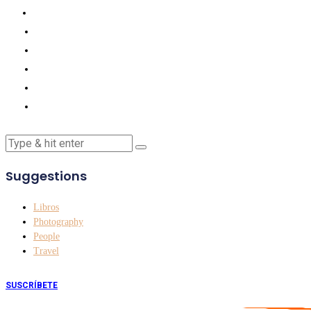
Suggestions
Libros
Photography
People
Travel
SUSCRÍBETE