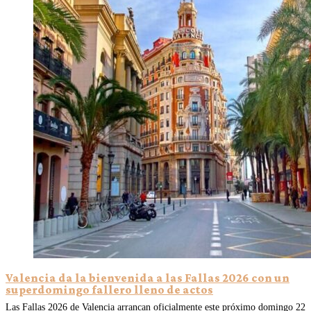
Valencia da la bienvenida a las Fallas 2026 con un
superdomingo fallero lleno de actos
Las Fallas 2026 de Valencia arrancan oficialmente este próximo domingo 22