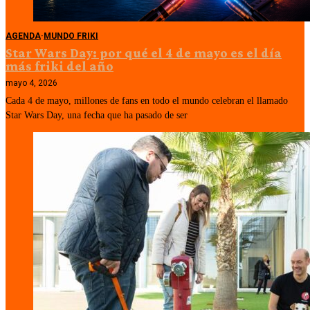
AGENDA
·
MUNDO FRIKI
Star Wars Day: por qué el 4 de mayo es el día
más friki del año
mayo 4, 2026
Cada 4 de mayo, millones de fans en todo el mundo celebran el llamado
Star Wars Day, una fecha que ha pasado de ser