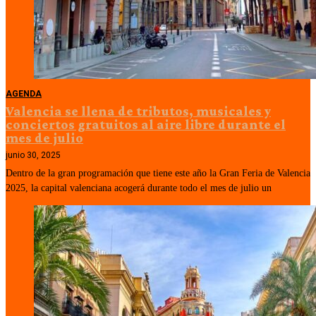
AGENDA
Valencia se llena de tributos, musicales y
conciertos gratuitos al aire libre durante el
mes de julio
junio 30, 2025
Dentro de la gran programación que tiene este año la Gran Feria de Valencia
2025, la capital valenciana acogerá durante todo el mes de julio un