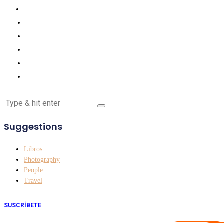
Suggestions
Libros
Photography
People
Travel
SUSCRÍBETE