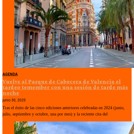
AGENDA
Vuelve al Parque de Cabecera de Valencia el
tardeo temember con una sesión de tarde más
noche
junio 30, 2025
Tras el éxito de las cinco ediciones anteriores celebradas en 2024 (junio,
julio, septiembre y octubre, una por mes) y la reciente cita del