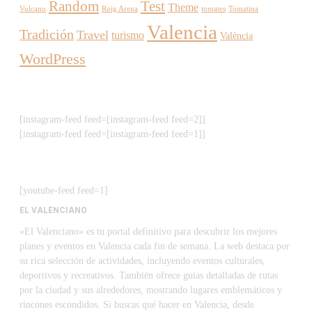
Random
Test
Theme
Vulcano
Roig Arena
tomates
Tomatina
Valencia
Tradición
Travel
turismo
València
WordPress
[instagram-feed feed=[instagram-feed feed=2]]
[instagram-feed feed=[instagram-feed feed=1]]
[youtube-feed feed=1]
EL VALENCIANO
«El Valenciano» es tu portal definitivo para descubrir los mejores
planes y eventos en Valencia cada fin de semana. La web destaca por
su rica selección de actividades, incluyendo eventos culturales,
deportivos y recreativos. También ofrece guías detalladas de rutas
por la ciudad y sus alrededores, mostrando lugares emblemáticos y
rincones escondidos. Si buscas qué hacer en Valencia, desde