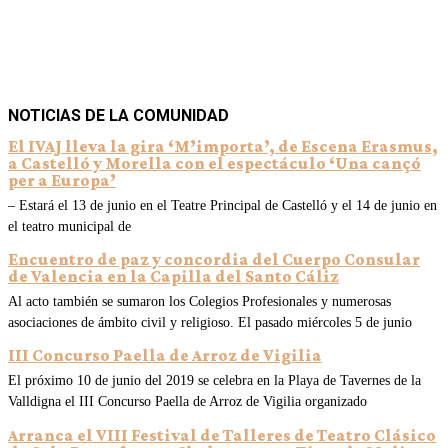
NOTICIAS DE LA COMUNIDAD
El IVAJ lleva la gira ‘M’importa’, de Escena Erasmus,
a Castelló y Morella con el espectáculo ‘Una cançó
per a Europa’
– Estará el 13 de junio en el Teatre Principal de Castelló y el 14 de junio en
el teatro municipal de
Encuentro de paz y concordia del Cuerpo Consular
de Valencia en la Capilla del Santo Cáliz
Al acto también se sumaron los Colegios Profesionales y numerosas
asociaciones de ámbito civil y religioso. El pasado miércoles 5 de junio
III Concurso Paella de Arroz de Vigilia
El próximo 10 de junio del 2019 se celebra en la Playa de Tavernes de la
Valldigna el III Concurso Paella de Arroz de Vigilia organizado
Arranca el VIII Festival de Talleres de Teatro Clásico