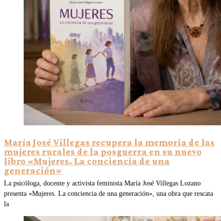
María José Villegas recupera la memoria de las
mujeres rurales de la posguerra en su nuevo
libro «Mujeres. La conciencia de una
generación»
La psicóloga, docente y activista feminista María José Villegas Lozano
presenta «Mujeres. La conciencia de una generación», una obra que rescata
la