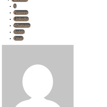
X
Pinterest
Linkedin
Whatsapp
Reddit
Email