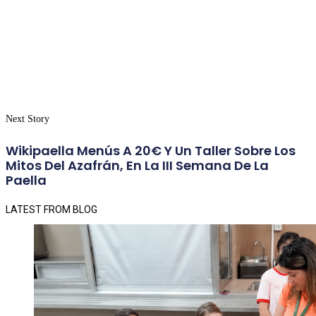
Next Story
Wikipaella Menús A 20€ Y Un Taller Sobre Los
Mitos Del Azafrán, En La III Semana De La
Paella
LATEST FROM BLOG