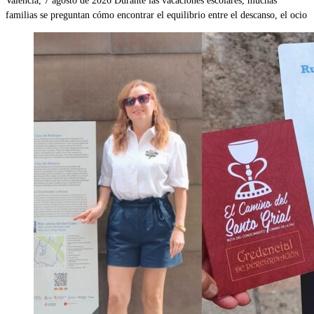
Valencia, 7 agosto de 2026 Durante las vacaciones escolares, muchas
familias se preguntan cómo encontrar el equilibrio entre el descanso, el ocio