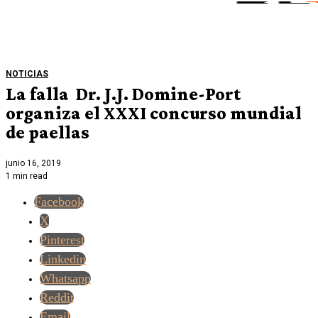
NOTICIAS
La falla Dr. J.J. Domine-Port
organiza el XXXI concurso mundial
de paellas
junio 16, 2019
1 min read
Facebook
X
Pinterest
Linkedin
Whatsapp
Reddit
Email