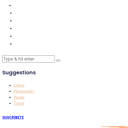
Suggestions
Libros
Photography
People
Travel
SUSCRÍBETE