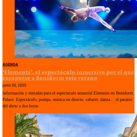
AGENDA
‘Elements’, el espectáculo inmersivo por el que
escaparse a Benidorm este verano
junio 30, 2025
Información y entradas para el espectáculo sensorial Elements en Benidorm
Palace. Espectáculo, pompa, música en directo, cabaret, danza… el paraíso
del show a dos horas