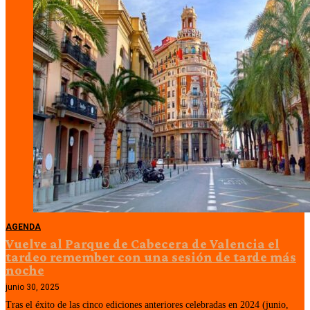
AGENDA
Vuelve al Parque de Cabecera de Valencia el
tardeo remember con una sesión de tarde más
noche
junio 30, 2025
Tras el éxito de las cinco ediciones anteriores celebradas en 2024 (junio,