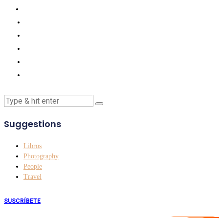
Suggestions
Libros
Photography
People
Travel
SUSCRÍBETE