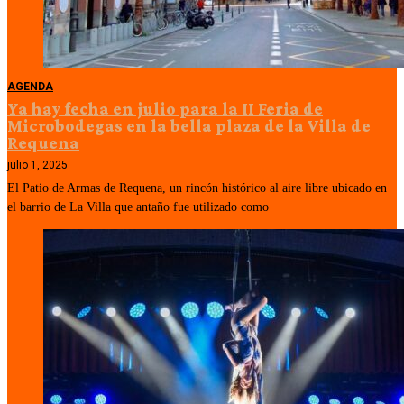
AGENDA
Ya hay fecha en julio para la II Feria de
Microbodegas en la bella plaza de la Villa de
Requena
julio 1, 2025
El Patio de Armas de Requena, un rincón histórico al aire libre ubicado en
el barrio de La Villa que antaño fue utilizado como