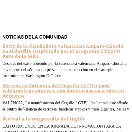
NOTICIAS DE LA COMUNIDAD
Éxito de la diseñadora valenciana Amparo Chordá
en el desfile auspiciado por el programa UNESCO
Ruta de la Seda
Después del éxito obtenido por la diseñadora valenciana Amparo Chordá en
noviembre del año pasado presentando su colección en el Carnegie
Institution de Washington D.C. con
Marcha en València del Orgullo LGTBI+ para
celebrar los avances y «no dar ni un paso atrás» en
derechos
VALÈNCIA, La manifestación del Orgullo LGTBI+ ha llenado este sábado
el centro de València de carrozas, banderas arcoiris y trans gigantes, bailes y
Feceval a la vanguardia del inglés
ÉXITO ROTUNDO EN LA JORNADA DE INNOVACIÓN PARA LA