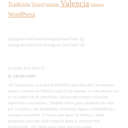
Valencia
Tradición
Travel
turismo
València
WordPress
[instagram-feed feed=[instagram-feed feed=2]]
[instagram-feed feed=[instagram-feed feed=1]]
[youtube-feed feed=1]
EL VALENCIANO
«El Valenciano» es tu portal definitivo para descubrir los mejores
planes y eventos en Valencia cada fin de semana. La web destaca por
su rica selección de actividades, incluyendo eventos culturales,
deportivos y recreativos. También ofrece guías detalladas de rutas
por la ciudad y sus alrededores, mostrando lugares emblemáticos y
rincones escondidos. Si buscas qué hacer en Valencia, desde
propuestas para una tarde tranquila hasta la aventura más
emocionante, «El Valenciano» tiene algo para todos.