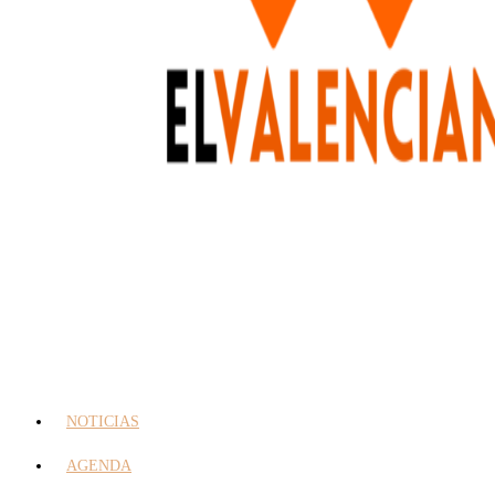
NOTICIAS
AGENDA