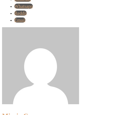
Whatsapp
Reddit
Email