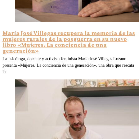
María José Villegas recupera la memoria de las
mujeres rurales de la posguerra en su nuevo
libro «Mujeres. La conciencia de una
generación»
La psicóloga, docente y activista feminista María José Villegas Lozano
presenta «Mujeres. La conciencia de una generación», una obra que rescata
la