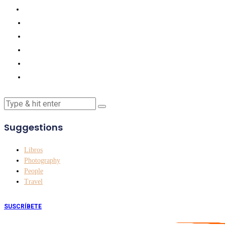
Suggestions
Libros
Photography
People
Travel
SUSCRÍBETE