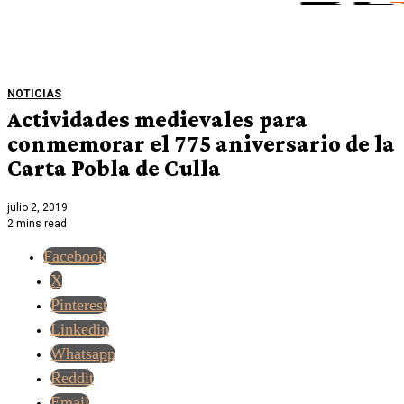
NOTICIAS
Actividades medievales para
conmemorar el 775 aniversario de la
Carta Pobla de Culla
julio 2, 2019
2 mins read
Facebook
X
Pinterest
Linkedin
Whatsapp
Reddit
Email