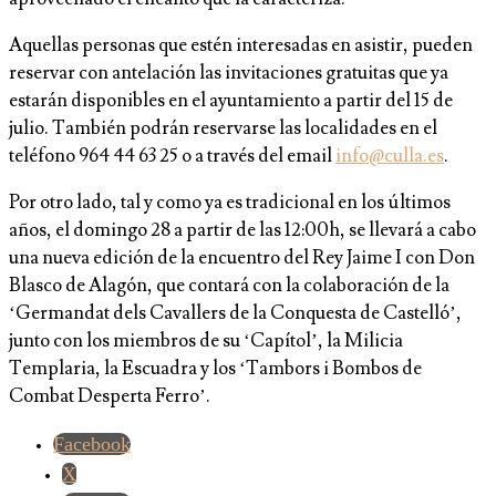
Aquellas personas que estén interesadas en asistir, pueden
reservar con antelación las invitaciones gratuitas que ya
estarán disponibles en el ayuntamiento a partir del 15 de
julio. También podrán reservarse las localidades en el
teléfono 964 44 63 25 o a través del email
info@culla.es
.
Por otro lado, tal y como ya es tradicional en los últimos
años, el domingo 28 a partir de las 12:00h, se llevará a cabo
una nueva edición de la encuentro del Rey Jaime I con Don
Blasco de Alagón, que contará con la colaboración de la
‘Germandat dels Cavallers de la Conquesta de Castelló’,
junto con los miembros de su ‘Capítol’, la Milicia
Templaria, la Escuadra y los ‘Tambors i Bombos de
Combat Desperta Ferro’.
Facebook
X