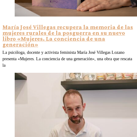
María José Villegas recupera la memoria de las
mujeres rurales de la posguerra en su nuevo
libro «Mujeres. La conciencia de una
generación»
La psicóloga, docente y activista feminista María José Villegas Lozano
presenta «Mujeres. La conciencia de una generación», una obra que rescata
la