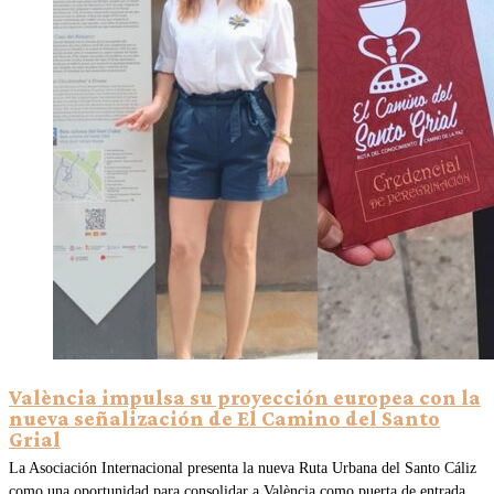
València impulsa su proyección europea con la
nueva señalización de El Camino del Santo
Grial
La Asociación Internacional presenta la nueva Ruta Urbana del Santo Cáliz
como una oportunidad para consolidar a València como puerta de entrada