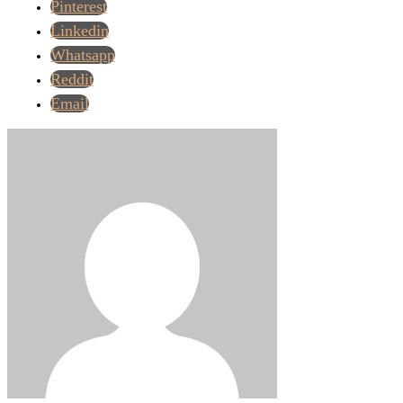
Pinterest
Linkedin
Whatsapp
Reddit
Email