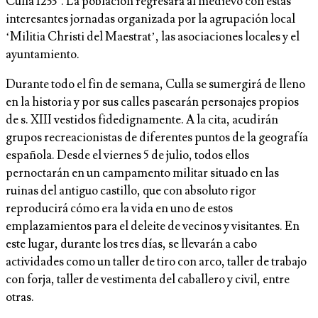
Culla 1233’. La población regresará al medievo con estas
interesantes jornadas organizada por la agrupación local
‘Militia Christi del Maestrat’, las asociaciones locales y el
ayuntamiento.
Durante todo el fin de semana, Culla se sumergirá de lleno
en la historia y por sus calles pasearán personajes propios
de s. XIII vestidos fidedignamente. A la cita, acudirán
grupos recreacionistas de diferentes puntos de la geografía
española. Desde el viernes 5 de julio, todos ellos
pernoctarán en un campamento militar situado en las
ruinas del antiguo castillo, que con absoluto rigor
reproducirá cómo era la vida en uno de estos
emplazamientos para el deleite de vecinos y visitantes. En
este lugar, durante los tres días, se llevarán a cabo
actividades como un taller de tiro con arco, taller de trabajo
con forja, taller de vestimenta del caballero y civil, entre
otras.