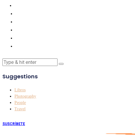
Suggestions
Libros
Photography
People
Travel
SUSCRÍBETE