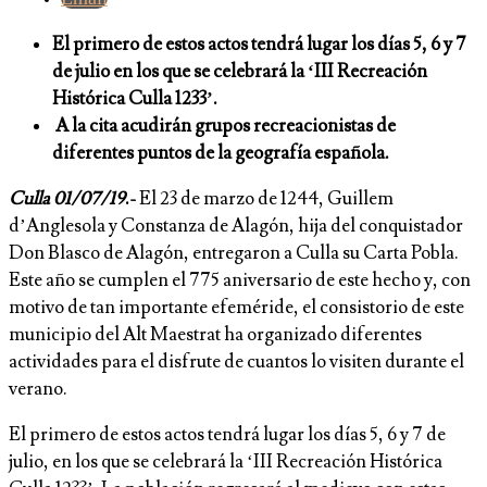
El primero de estos actos tendrá lugar los días 5, 6 y 7
de julio en los que se celebrará la ‘III Recreación
Histórica Culla 1233’.
A la cita acudirán grupos recreacionistas de
diferentes puntos de la geografía española.
Culla 01/07/19
.-
El 23 de marzo de 1244, Guillem
d’Anglesola y Constanza de Alagón, hija del conquistador
Don Blasco de Alagón, entregaron a Culla su Carta Pobla.
Este año se cumplen el 775 aniversario de este hecho y, con
motivo de tan importante efeméride, el consistorio de este
municipio del Alt Maestrat ha organizado diferentes
actividades para el disfrute de cuantos lo visiten durante el
verano.
El primero de estos actos tendrá lugar los días 5, 6 y 7 de
julio, en los que se celebrará la ‘III Recreación Histórica