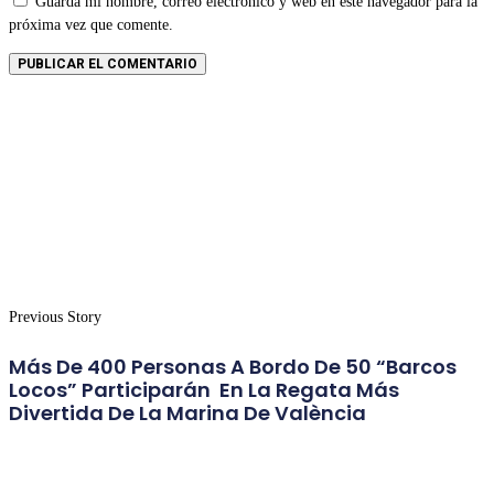
Guarda mi nombre, correo electrónico y web en este navegador para la
próxima vez que comente.
Previous Story
Más De 400 Personas A Bordo De 50 “barcos
Locos” Participarán En La Regata Más
Divertida De La Marina De València