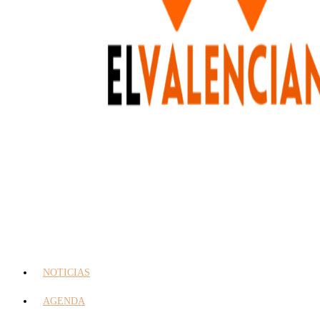
NOTICIAS
AGENDA