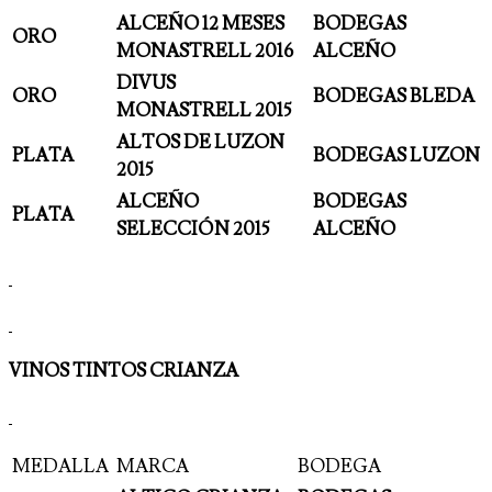
ALCEÑO 12 MESES
BODEGAS
ORO
MONASTRELL 2016
ALCEÑO
DIVUS
ORO
BODEGAS BLEDA
MONASTRELL 2015
ALTOS DE LUZON
PLATA
BODEGAS LUZON
2015
ALCEÑO
BODEGAS
PLATA
SELECCIÓN 2015
ALCEÑO
VINOS TINTOS CRIANZA
MEDALLA
MARCA
BODEGA