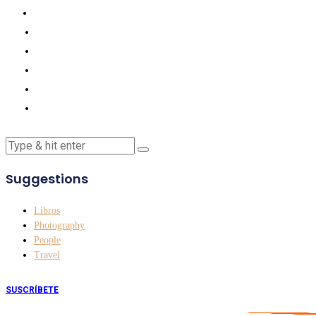
Suggestions
Libros
Photography
People
Travel
SUSCRÍBETE