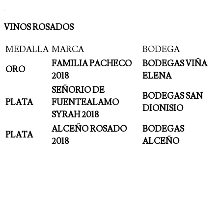
VINOS ROSADOS
MEDALLA
MARCA
BODEGA
FAMILIA PACHECO
BODEGAS VIÑA
ORO
2018
ELENA
SEÑORIO DE
BODEGAS SAN
PLATA
FUENTEALAMO
DIONISIO
SYRAH 2018
ALCEÑO ROSADO
BODEGAS
PLATA
2018
ALCEÑO