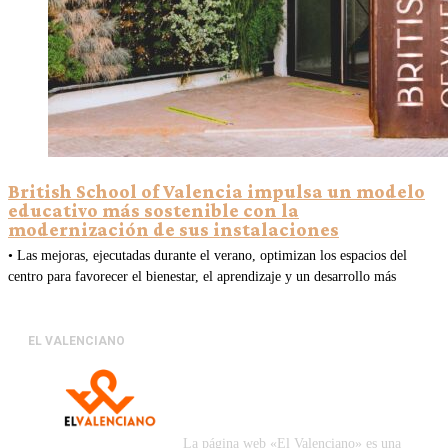
British School of Valencia impulsa un modelo
educativo más sostenible con la
modernización de sus instalaciones
• Las mejoras, ejecutadas durante el verano, optimizan los espacios del
centro para favorecer el bienestar, el aprendizaje y un desarrollo más
EL VALENCIANO
La página web «El Valenciano» es una