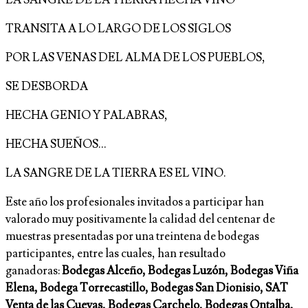
LA SANGRE DE LA TIERRA HECHA VINO
TRANSITA A LO LARGO DE LOS SIGLOS
POR LAS VENAS DEL ALMA DE LOS PUEBLOS,
SE DESBORDA
HECHA GENIO Y PALABRAS,
HECHA SUEÑOS…
LA SANGRE DE LA TIERRA ES EL VINO.
Este año los profesionales invitados a participar han
valorado muy positivamente la calidad del centenar de
muestras presentadas por una treintena de bodegas
participantes, entre las cuales, han resultado
ganadoras:
Bodegas Alceño, Bodegas Luzón, Bodegas Viña
Elena, Bodega Torrecastillo, Bodegas San Dionisio, SAT
Venta de las Cuevas, Bodegas Carchelo, Bodegas Ontalba,