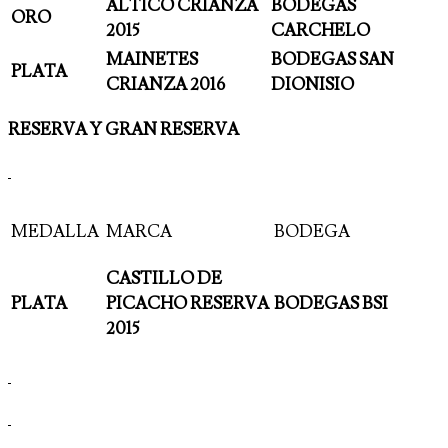
ALTICO CRIANZA
BODEGAS
ORO
2015
CARCHELO
MAINETES
BODEGAS SAN
PLATA
CRIANZA 2016
DIONISIO
RESERVA Y GRAN RESERVA
MEDALLA
MARCA
BODEGA
CASTILLO DE
PLATA
PICACHO RESERVA
BODEGAS BSI
2015