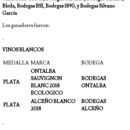
Bleda, Bodegas BSI, Bodegas 1890, y Bodegas Silvano
García
.
Los ganadores fueron:
VINOS BLANCOS
MEDALLA
MARCA
BODEGA
ONTALBA
SAUVIGNON
BODEGAS
PLATA
BLANC 2018
ONTALBA
ECOLOGICO
ALCEÑO BLANCO
BODEGAS
PLATA
2018
ALCEÑO