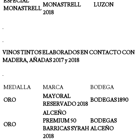
ESPECIAL
MONASTRELL
LUZON
MONASTRELL
2018
VINOS TINTOS ELABORADOS EN CONTACTO CON
MADERA, AÑADAS 2017 y 2018
MEDALLA
MARCA
BODEGA
MAYORAL
ORO
BODEGAS 1890
RESERVADO 2018
ALCEÑO
PREMIUM 50
BODEGAS
ORO
BARRICAS SYRAH
ALCEÑO
2018