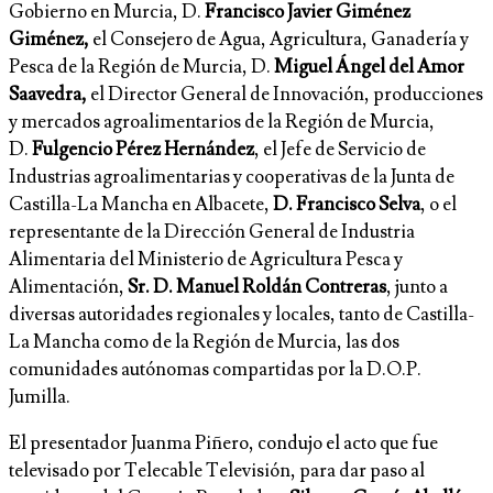
Gobierno en Murcia, D.
Francisco Javier Giménez
Giménez,
el Consejero de Agua, Agricultura, Ganadería y
Pesca de la Región de Murcia, D.
Miguel Ángel del Amor
Saavedra,
el Director General de Innovación, producciones
y mercados agroalimentarios de la Región de Murcia,
D.
Fulgencio Pérez Hernández
, el Jefe de Servicio de
Industrias agroalimentarias y cooperativas de la Junta de
Castilla-La Mancha en Albacete,
D. Francisco Selva
, o el
representante de la Dirección General de Industria
Alimentaria del Ministerio de Agricultura Pesca y
Alimentación,
Sr. D. Manuel Roldán
Contreras
, junto a
diversas autoridades regionales y locales, tanto de Castilla-
La Mancha como de la Región de Murcia, las dos
comunidades autónomas compartidas por la D.O.P.
Jumilla.
El presentador Juanma Piñero, condujo el acto que fue
televisado por Telecable Televisión, para dar paso al