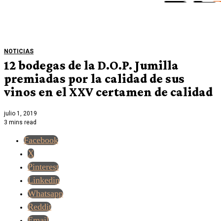
NOTICIAS
12 bodegas de la D.O.P. Jumilla
premiadas por la calidad de sus
vinos en el XXV certamen de calidad
julio 1, 2019
3 mins read
Facebook
X
Pinterest
Linkedin
Whatsapp
Reddit
Email