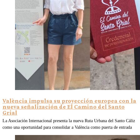
València impulsa su proyección europea con la
nueva señalización de El Camino del Santo
Grial
La Asociación Internacional presenta la nueva Ruta Urbana del Santo Cáliz
como una oportunidad para consolidar a València como puerta de entrada