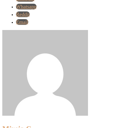
Whatsapp
Reddit
Email