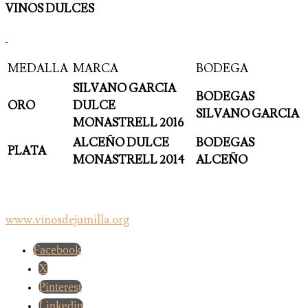
VINOS DULCES
MEDALLA
MARCA
BODEGA
SILVANO GARCIA
BODEGAS
ORO
DULCE
SILVANO GARCIA
MONASTRELL 2016
ALCEÑO DULCE
BODEGAS
PLATA
MONASTRELL 2014
ALCEÑO
www.vinosdejumilla.org
Facebook
X
Pinterest
Linkedin