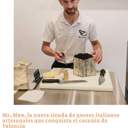
Mr. Muu, la nueva tienda de quesos italianos
artesanales que conquista el corazón de
Valencia