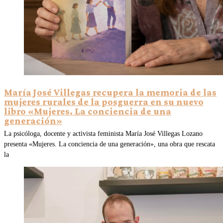
María José Villegas recupera la memoria de las
mujeres rurales de la posguerra en su nuevo
libro «Mujeres. La conciencia de una
generación»
La psicóloga, docente y activista feminista María José Villegas Lozano
presenta «Mujeres. La conciencia de una generación», una obra que rescata
la