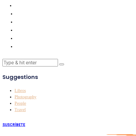
Suggestions
Libros
Photography
People
Travel
SUSCRÍBETE