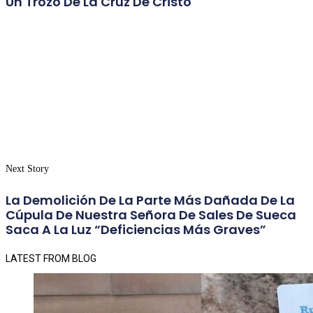
Un Trozo De La Cruz De Cristo
Next Story
La Demolición De La Parte Más Dañada De La
Cúpula De Nuestra Señora De Sales De Sueca
Saca A La Luz “deficiencias Más Graves”
LATEST FROM BLOG