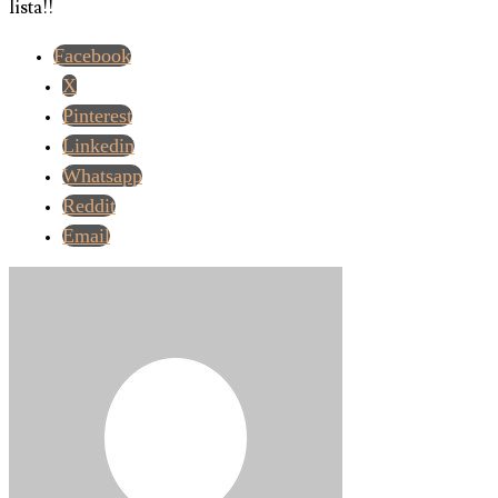
lista!!
Facebook
X
Pinterest
Linkedin
Whatsapp
Reddit
Email