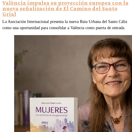
València impulsa su proyección europea con la
nueva señalización de El Camino del Santo
Grial
La Asociación Internacional presenta la nueva Ruta Urbana del Santo Cáliz
como una oportunidad para consolidar a València como puerta de entrada