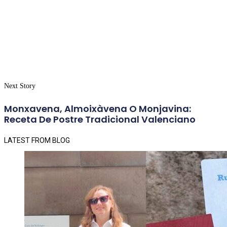
Next Story
Monxavena, Almoixàvena O Monjavina:
Receta De Postre Tradicional Valenciano
LATEST FROM BLOG