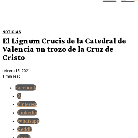
NOTICIAS
El Lignum Crucis de la Catedral de
Valencia un trozo de la Cruz de
Cristo
febrero 15, 2021
1 min read
Facebook
X
Pinterest
Linkedin
Whatsapp
Reddit
Email