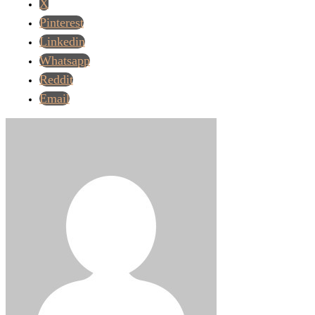
X
Pinterest
Linkedin
Whatsapp
Reddit
Email