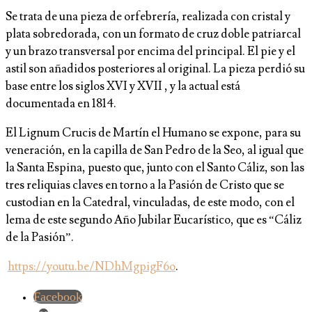
Se trata de una pieza de orfebrería, realizada con cristal y
plata sobredorada, con un formato de cruz doble patriarcal
y un brazo transversal por encima del principal. El pie y el
astil son añadidos posteriores al original. La pieza perdió su
base entre los siglos XVI y XVII , y la actual está
documentada en 1814.
El Lignum Crucis de Martín el Humano se expone, para su
veneración, en la capilla de San Pedro de la Seo, al igual que
la Santa Espina, puesto que, junto con el Santo Cáliz, son las
tres reliquias claves en torno a la Pasión de Cristo que se
custodian en la Catedral, vinculadas, de este modo, con el
lema de este segundo Año Jubilar Eucarístico, que es “Cáliz
de la Pasión”.
https://youtu.be/NDhMgpigF6o
.
Facebook