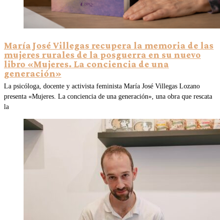
María José Villegas recupera la memoria de las
mujeres rurales de la posguerra en su nuevo
libro «Mujeres. La conciencia de una
generación»
La psicóloga, docente y activista feminista María José Villegas Lozano
presenta «Mujeres. La conciencia de una generación», una obra que rescata
la