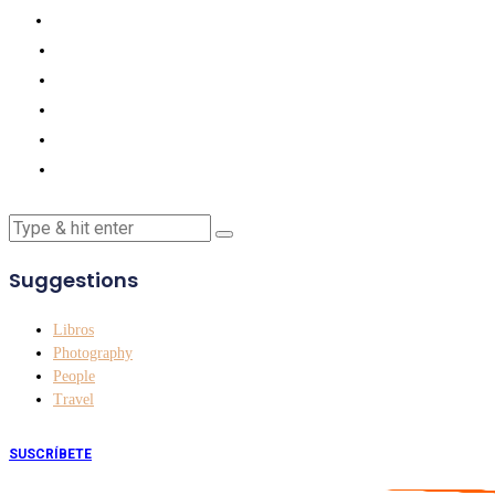
Suggestions
Libros
Photography
People
Travel
SUSCRÍBETE