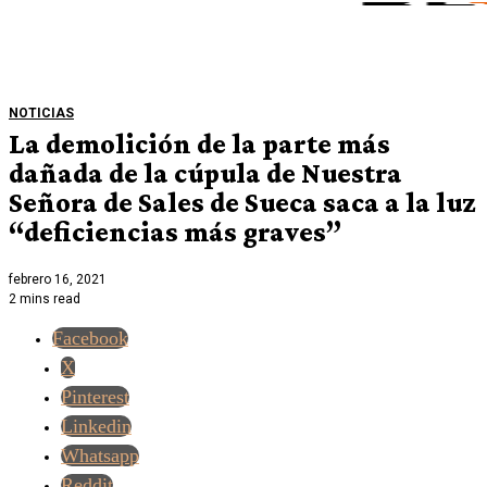
NOTICIAS
La demolición de la parte más
dañada de la cúpula de Nuestra
Señora de Sales de Sueca saca a la luz
“deficiencias más graves”
febrero 16, 2021
2 mins read
Facebook
X
Pinterest
Linkedin
Whatsapp
Reddit