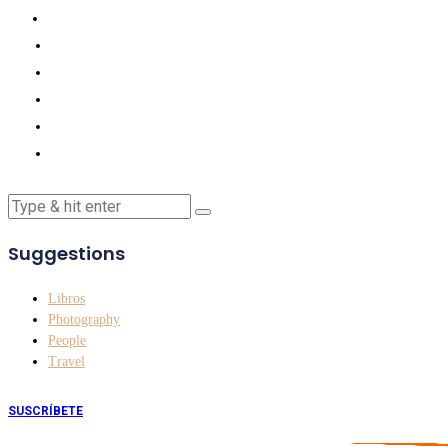
Suggestions
Libros
Photography
People
Travel
SUSCRÍBETE