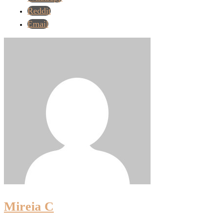
Reddit
Email
Mireia C