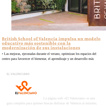
British School of Valencia impulsa un modelo
educativo más sostenible con la
modernización de sus instalaciones
• Las mejoras, ejecutadas durante el verano, optimizan los espacios del
centro para favorecer el bienestar, el aprendizaje y un desarrollo más
EL VALENCIANO
La página web «El Valenciano» es una
guía completa para quienes buscan disfrutar de Valencia al máximo,