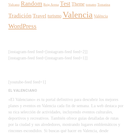
Random
Test
Theme
Vulcano
Roig Arena
tomates
Tomatina
Valencia
Tradición
Travel
turismo
València
WordPress
[instagram-feed feed=[instagram-feed feed=2]]
[instagram-feed feed=[instagram-feed feed=1]]
[youtube-feed feed=1]
EL VALENCIANO
«El Valenciano» es tu portal definitivo para descubrir los mejores
planes y eventos en Valencia cada fin de semana. La web destaca por
su rica selección de actividades, incluyendo eventos culturales,
deportivos y recreativos. También ofrece guías detalladas de rutas
por la ciudad y sus alrededores, mostrando lugares emblemáticos y
rincones escondidos. Si buscas qué hacer en Valencia, desde