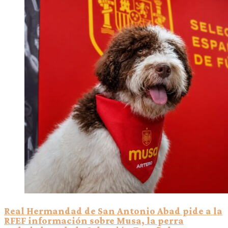
Real Hermandad de San Antonio Abad pide a la
RFEF información sobre Musa, la perra