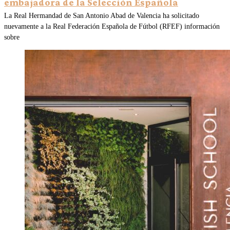
embajadora de la Selección Española
La Real Hermandad de San Antonio Abad de Valencia ha solicitado
nuevamente a la Real Federación Española de Fútbol (RFEF) información
sobre