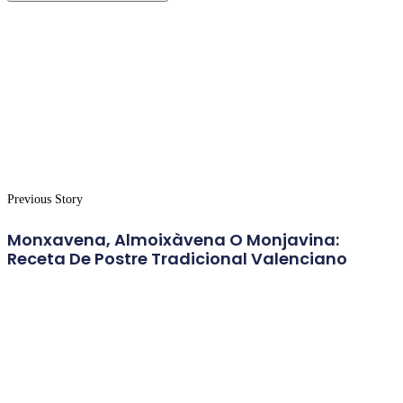
Previous Story
Monxavena, Almoixàvena O Monjavina:
Receta De Postre Tradicional Valenciano