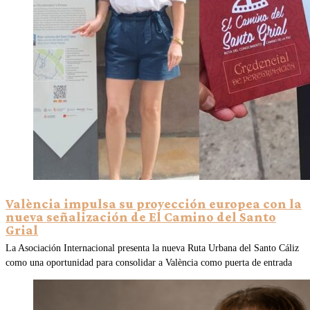
València impulsa su proyección europea con la
nueva señalización de El Camino del Santo
Grial
La Asociación Internacional presenta la nueva Ruta Urbana del Santo Cáliz
como una oportunidad para consolidar a València como puerta de entrada