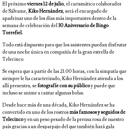
El próximo
viernes 12 de julio
, el carismático colaborador
de Sálvame,
Kiko Hernández
, será el encargado de
apadrinar uno de los días más importantes dentro de la
semana de celebración del
30 Aniversario de Bingo
Torrefiel.
Todo está dispuesto para que los asistentes puedan disfrutar
de una noche única en compañía de la gran estrella de
Telecinco.
Se espera que a partir de las 21.00 horas, con la simpatía que
siempre le ha caracterizado, Kiko Hernández atienda a los
allí presentes, se
fotografíe con su público
y puede que
incluso se anime a cantar algunas bolas.
Desde hace más de una década, Kiko Hernández se ha
convertido en uno de los rostros
más famosos y seguidos de
Telecinco
y en un peso pesado de la prensa rosa de nuestro
país gracias a un desparpajo del que también hará gala