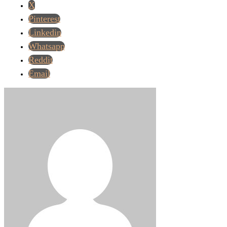
X
Pinterest
Linkedin
Whatsapp
Reddit
Email