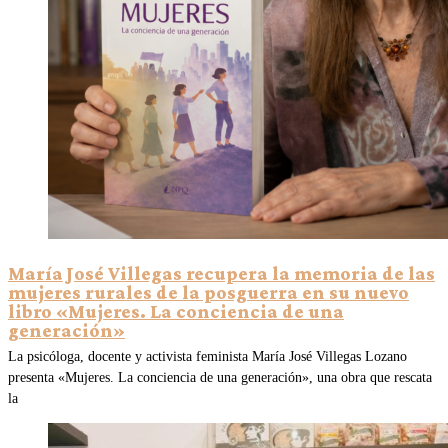
María José Villegas recupera la memoria de las
mujeres rurales de la posguerra en su nuevo
libro «Mujeres. La conciencia de una
generación»
La psicóloga, docente y activista feminista María José Villegas Lozano
presenta «Mujeres. La conciencia de una generación», una obra que rescata
la