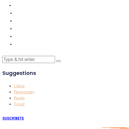
Suggestions
Libros
Photography
People
Travel
SUSCRÍBETE