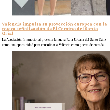
València impulsa su proyección europea con la
nueva señalización de El Camino del Santo
Grial
La Asociación Internacional presenta la nueva Ruta Urbana del Santo Cáliz
como una oportunidad para consolidar a València como puerta de entrada