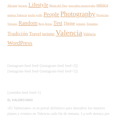
Lifestyle
música
Alicante
horario
Masía del Vino
mercados municipales
Photography
People
música Valencia
nacho golfe
Pirotecnia
Random
Test
Theme
Vulcano
Roig Arena
tomates
Tomatina
Valencia
Tradición
Travel
turismo
València
WordPress
[instagram-feed feed=[instagram-feed feed=2]]
[instagram-feed feed=[instagram-feed feed=1]]
[youtube-feed feed=1]
EL VALENCIANO
«El Valenciano» es tu portal definitivo para descubrir los mejores
planes y eventos en Valencia cada fin de semana. La web destaca por