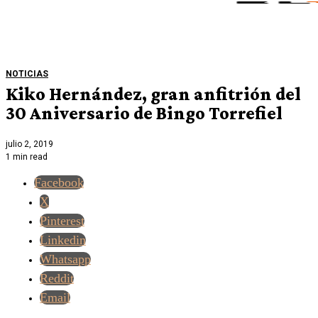
NOTICIAS
Kiko Hernández, gran anfitrión del
30 Aniversario de Bingo Torrefiel
julio 2, 2019
1 min read
Facebook
X
Pinterest
Linkedin
Whatsapp
Reddit
Email