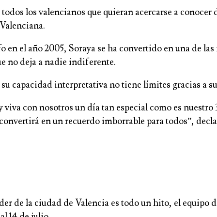
a todos los valencianos que quieran acercarse a conocer d
 Valenciana.
 en el año 2005, Soraya se ha convertido en una de la
ue no deja a nadie indiferente.
capacidad interpretativa no tiene límites gracias a su
 y viva con nosotros un día tan especial como es nuestr
convertirá en un recuerdo imborrable para todos”, decla
der de la ciudad de Valencia es todo un hito, el equipo 
l 14 de julio.