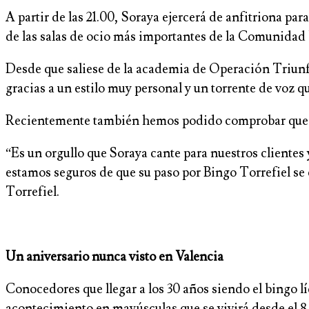
A partir de las 21.00, Soraya ejercerá de anfitriona par
de las salas de ocio más importantes de la Comunidad
Desde que saliese de la academia de Operación Triunfo
gracias a un estilo muy personal y un torrente de voz q
Recientemente también hemos podido comprobar que su 
“Es un orgullo que Soraya cante para nuestros clientes
estamos seguros de que su paso por Bingo Torrefiel se 
Torrefiel.
Un aniversario nunca visto en Valencia
Conocedores que llegar a los 30 años siendo el bingo lí
acontecimiento en mayúsculas que se vivirá desde el 8 a