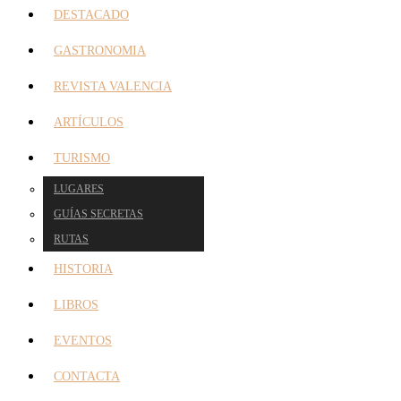
DESTACADO
GASTRONOMIA
REVISTA VALENCIA
ARTÍCULOS
TURISMO
LUGARES
GUÍAS SECRETAS
RUTAS
HISTORIA
LIBROS
EVENTOS
CONTACTA