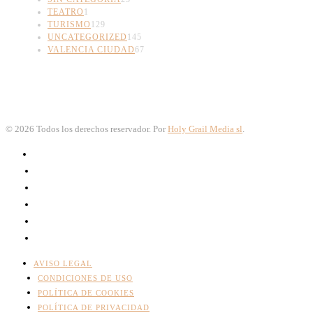
TEATRO
1
TURISMO
129
UNCATEGORIZED
145
VALENCIA CIUDAD
67
©
2026
Todos los derechos reservador. Por
Holy Grail Media sl
.
AVISO LEGAL
CONDICIONES DE USO
POLÍTICA DE COOKIES
POLÍTICA DE PRIVACIDAD