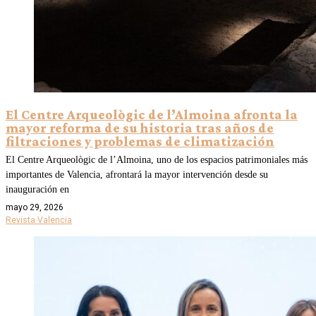
El Centre Arqueològic de l’Almoina afronta la
mayor reforma de su historia tras años de
filtraciones y problemas de climatización
El Centre Arqueològic de l’Almoina, uno de los espacios patrimoniales más
importantes de Valencia, afrontará la mayor intervención desde su
inauguración en
mayo 29, 2026
Revista Valencia