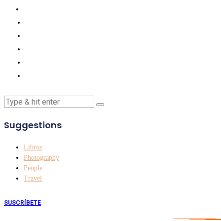
Suggestions
Libros
Photography
People
Travel
SUSCRÍBETE