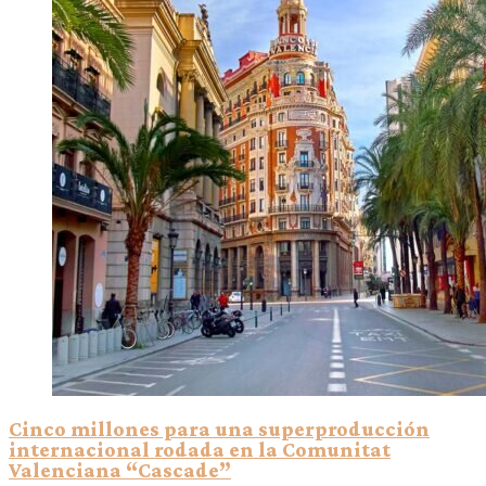
Cinco millones para una superproducción
internacional rodada en la Comunitat
Valenciana “Cascade”