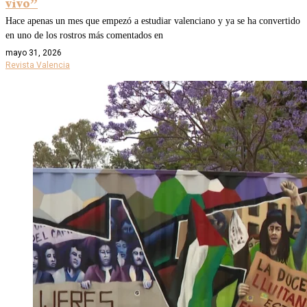
vivo”
Hace apenas un mes que empezó a estudiar valenciano y ya se ha convertido
en uno de los rostros más comentados en
mayo 31, 2026
Revista Valencia