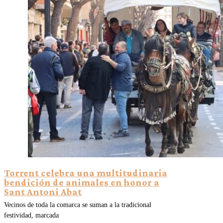
Torrent celebra una multitudinaria
bendición de animales en honor a
Sant Antoni Abat
Vecinos de toda la comarca se suman a la tradicional
festividad, marcada