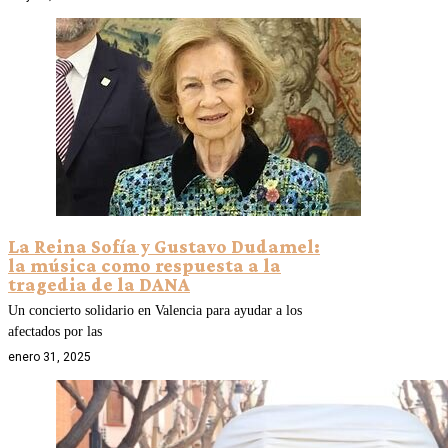
La Reina Sofía y Gustavo Dudamel:
la música como respuesta a la
tragedia de la DANA
Un concierto solidario en Valencia para ayudar a los
afectados por las
enero 31, 2025