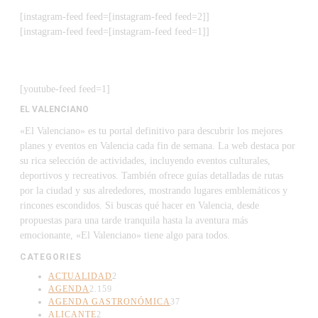
[instagram-feed feed=[instagram-feed feed=2]]
[instagram-feed feed=[instagram-feed feed=1]]
[youtube-feed feed=1]
EL VALENCIANO
«El Valenciano» es tu portal definitivo para descubrir los mejores
planes y eventos en Valencia cada fin de semana. La web destaca por
su rica selección de actividades, incluyendo eventos culturales,
deportivos y recreativos. También ofrece guías detalladas de rutas
por la ciudad y sus alrededores, mostrando lugares emblemáticos y
rincones escondidos. Si buscas qué hacer en Valencia, desde
propuestas para una tarde tranquila hasta la aventura más
emocionante, «El Valenciano» tiene algo para todos.
CATEGORIES
ACTUALIDAD
2
AGENDA
2.159
AGENDA GASTRONÓMICA
37
ALICANTE
2