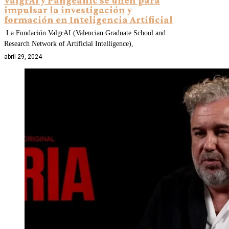
ValgrAI y Pangeanic se unen para
impulsar la investigación y
formación en Inteligencia Artificial
La Fundación ValgrAI (Valencian Graduate School and
Research Network of Artificial Intelligence),
abril 29, 2024