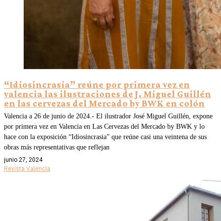
“Idiosincrasia” reúne por primera vez en
valencia las ilustraciones de J. Miguel Guillén
en las cervezas del Mercado by BWK en colón
Valencia a 26 de junio de 2024.- El ilustrador José Miguel Guillén, expone
por primera vez en Valencia en Las Cervezas del Mercado by BWK y lo
hace con la exposición “Idiosincrasia” que reúne casi una veintena de sus
obras más representativas que reflejan
junio 27, 2024
Revista Valencia