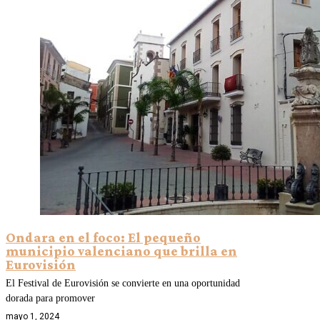
Ondara en el foco: El pequeño
municipio valenciano que brilla en
Eurovisión
El Festival de Eurovisión se convierte en una oportunidad
dorada para promover
mayo 1, 2024