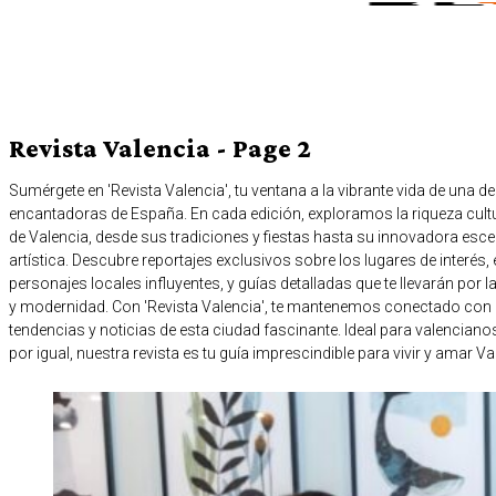
Revista Valencia
- Page 2
Sumérgete en 'Revista Valencia', tu ventana a la vibrante vida de una 
encantadoras de España. En cada edición, exploramos la riqueza cultu
de Valencia, desde sus tradiciones y fiestas hasta su innovadora es
artística. Descubre reportajes exclusivos sobre los lugares de interés,
personajes locales influyentes, y guías detalladas que te llevarán por la
y modernidad. Con 'Revista Valencia', te mantenemos conectado con l
tendencias y noticias de esta ciudad fascinante. Ideal para valencian
por igual, nuestra revista es tu guía imprescindible para vivir y amar V