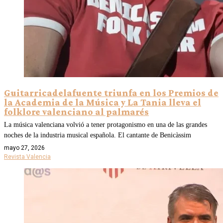
Guitarricadelafuente triunfa en los Premios de
la Academia de la Música y La Tania lleva el
folklore valenciano al palmarés
La música valenciana volvió a tener protagonismo en una de las grandes
noches de la industria musical española. El cantante de Benicàssim
mayo 27, 2026
Revista Valencia