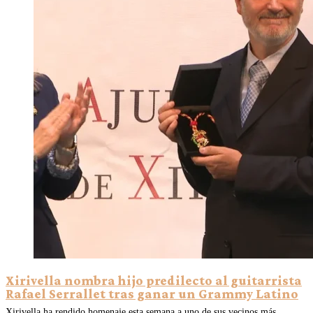
Xirivella nombra hijo predilecto al guitarrista
Rafael Serrallet tras ganar un Grammy Latino
Xirivella ha rendido homenaje esta semana a uno de sus vecinos más