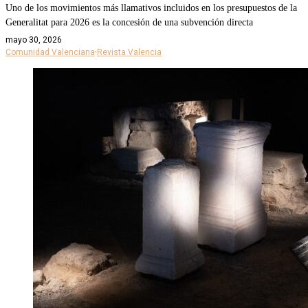
Uno de los movimientos más llamativos incluidos en los presupuestos de la
Generalitat para 2026 es la concesión de una subvención directa
mayo 30, 2026
Comunidad Valenciana
·
Revista Valencia