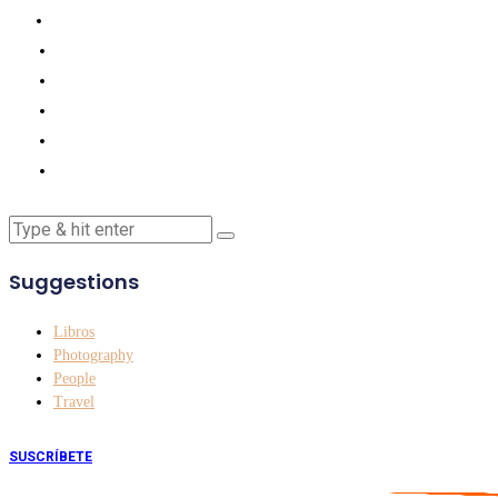
Suggestions
Libros
Photography
People
Travel
SUSCRÍBETE