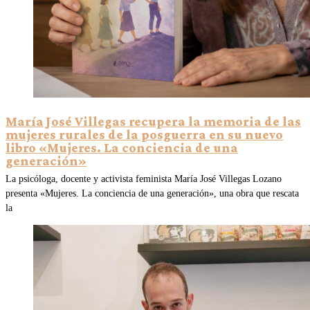
María José Villegas recupera la memoria de las
mujeres rurales de la posguerra en su nuevo
libro «Mujeres. La conciencia de una
generación»
La psicóloga, docente y activista feminista María José Villegas Lozano
presenta «Mujeres. La conciencia de una generación», una obra que rescata
la