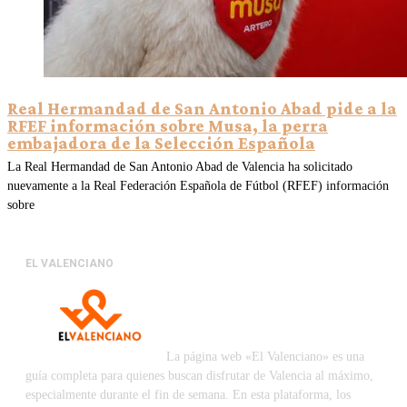
Real Hermandad de San Antonio Abad pide a la
RFEF información sobre Musa, la perra
embajadora de la Selección Española
La Real Hermandad de San Antonio Abad de Valencia ha solicitado
nuevamente a la Real Federación Española de Fútbol (RFEF) información
sobre
EL VALENCIANO
La página web «El Valenciano» es una
guía completa para quienes buscan disfrutar de Valencia al máximo,
especialmente durante el fin de semana. En esta plataforma, los