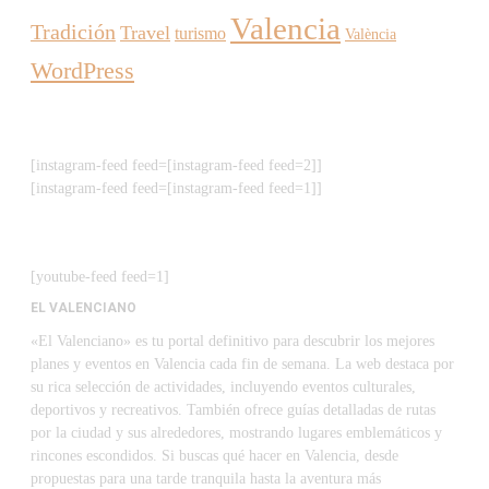
Valencia
Tradición
Travel
turismo
València
WordPress
[instagram-feed feed=[instagram-feed feed=2]]
[instagram-feed feed=[instagram-feed feed=1]]
[youtube-feed feed=1]
EL VALENCIANO
«El Valenciano» es tu portal definitivo para descubrir los mejores
planes y eventos en Valencia cada fin de semana. La web destaca por
su rica selección de actividades, incluyendo eventos culturales,
deportivos y recreativos. También ofrece guías detalladas de rutas
por la ciudad y sus alrededores, mostrando lugares emblemáticos y
rincones escondidos. Si buscas qué hacer en Valencia, desde
propuestas para una tarde tranquila hasta la aventura más