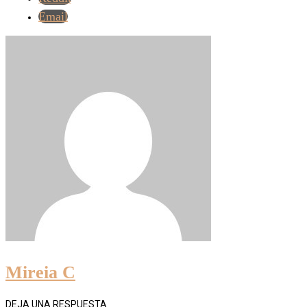
Email
Mireia C
DEJA UNA RESPUESTA