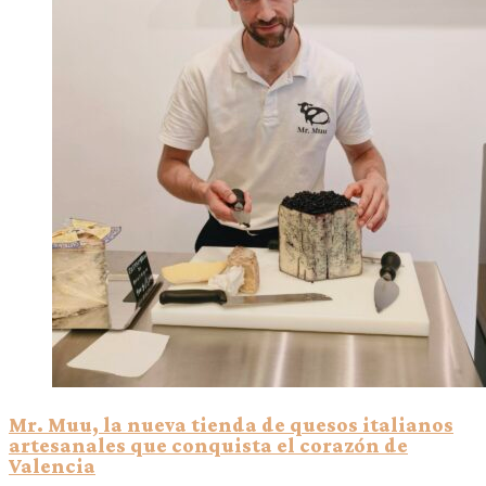
Mr. Muu, la nueva tienda de quesos italianos
artesanales que conquista el corazón de
Valencia