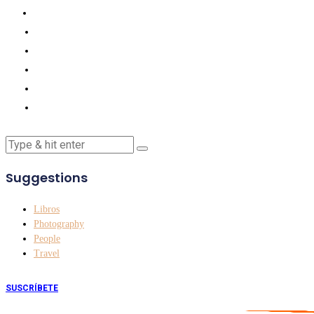
Suggestions
Libros
Photography
People
Travel
SUSCRÍBETE