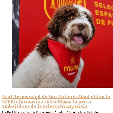
Real Hermandad de San Antonio Abad pide a la
RFEF información sobre Musa, la perra
embajadora de la Selección Española
La Real Hermandad de San Antonio Abad de Valencia ha solicitado