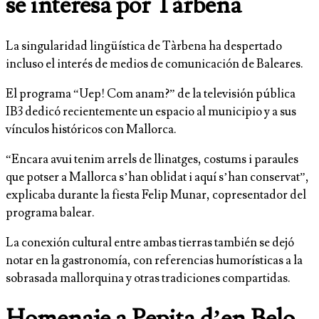
se interesa por Tàrbena
La singularidad lingüística de Tàrbena ha despertado
incluso el interés de medios de comunicación de Baleares.
El programa “Uep! Com anam?” de la televisión pública
IB3 dedicó recientemente un espacio al municipio y a sus
vínculos históricos con Mallorca.
“Encara avui tenim arrels de llinatges, costums i paraules
que potser a Mallorca s’han oblidat i aquí s’han conservat”,
explicaba durante la fiesta Felip Munar, copresentador del
programa balear.
La conexión cultural entre ambas tierras también se dejó
notar en la gastronomía, con referencias humorísticas a la
sobrasada mallorquina y otras tradiciones compartidas.
Homenaje a Pepita d’en Belo