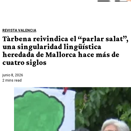
REVISTA VALENCIA
Tàrbena reivindica el “parlar salat”,
una singularidad lingüística
heredada de Mallorca hace más de
cuatro siglos
junio 8, 2026
2 mins read