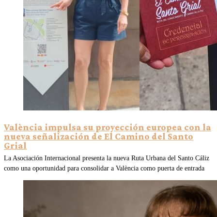
València impulsa su proyección europea con la
nueva señalización de El Camino del Santo
Grial
La Asociación Internacional presenta la nueva Ruta Urbana del Santo Cáliz
como una oportunidad para consolidar a València como puerta de entrada