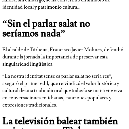
Ahora, sin embargo, se ha convertido en símbolo de
identidad local y patrimonio cultural.
“Sin el parlar salat no
seríamos nada”
El alcalde de Tàrbena, Francisco Javier Molines, defendió
durante la jornada la importancia de preservar esta
singularidad lingüística.
“La nostra identitat sense es parlar salat no seria res”,
aseguró el primer edil, que reivindicó el valor histórico y
cultural de una tradición oral que todavía se mantiene viva
en conversaciones cotidianas, canciones populares y
expresiones tradicionales.
La televisión balear también