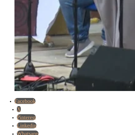
Facebook
X
Pinterest
Linkedin
Whatsapp