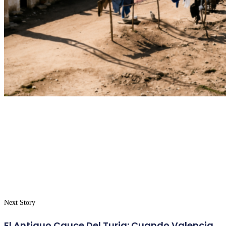
Next Story
El Antiguo Cauce Del Turia: Cuando Valencia