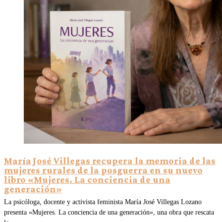
María José Villegas recupera la memoria de las
mujeres rurales de la posguerra en su nuevo
libro «Mujeres. La conciencia de una
generación»
La psicóloga, docente y activista feminista María José Villegas Lozano
presenta «Mujeres. La conciencia de una generación», una obra que rescata