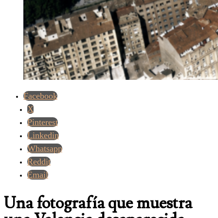
Facebook
X
Pinterest
Linkedin
Whatsapp
Reddit
Email
Una fotografía que muestra