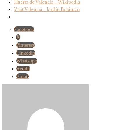
Huerta de Valencia – Wikipedia
Visit Valencia – Jardín Botánico
Facebook
X
Pinterest
Linkedin
Whatsapp
Reddit
Email