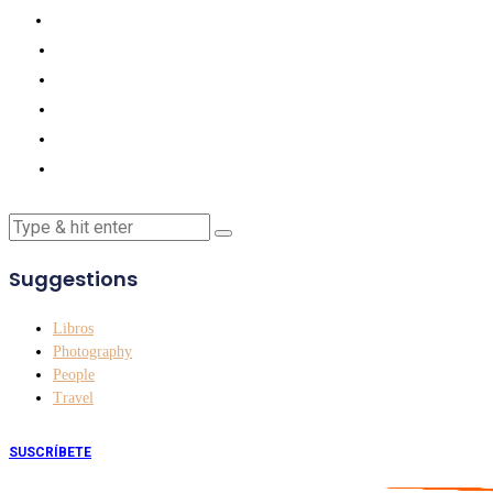
Suggestions
Libros
Photography
People
Travel
SUSCRÍBETE