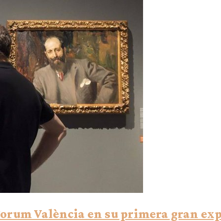
aForum València en su primera gran ex