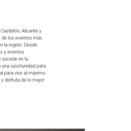
Castellón, Alicante y
o de los eventos más
n la región. Desde
es y eventos
e sucede en tu
o una oportunidad para
al para vivir al máximo
 y disfruta de lo mejor