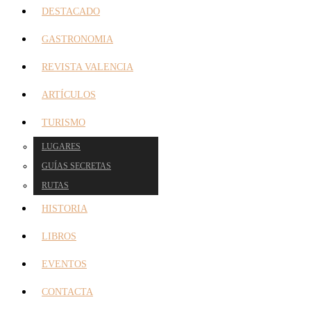
DESTACADO
GASTRONOMIA
REVISTA VALENCIA
ARTÍCULOS
TURISMO
LUGARES
GUÍAS SECRETAS
RUTAS
HISTORIA
LIBROS
EVENTOS
CONTACTA