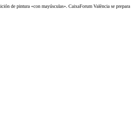
posición de pintura «con mayúsculas». CaixaForum València se prepara