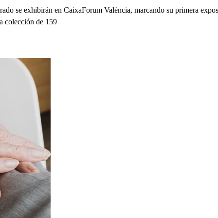
del Prado se exhibirán en CaixaForum València, marcando su primera ex
da colección de 159