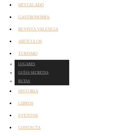
DESTACADO
GASTRONOMIA
REVISTA VALENCIA
ARTÍCULOS
TURISMO
LUGARES
GUÍAS SECRETAS
RUTAS
HISTORIA
LIBROS
EVENTOS
CONTACTA