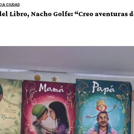
IA CIUDAD
a del Libro, Nacho Golfe: “Creo aventuras