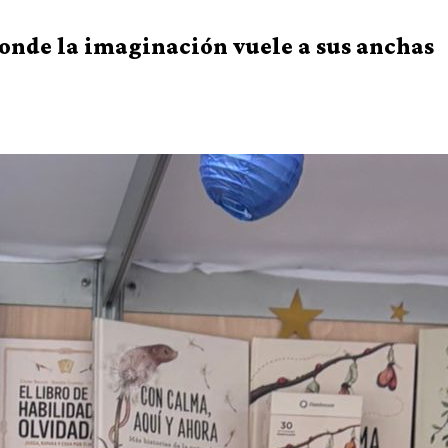
 donde la imaginación vuele a sus anchas