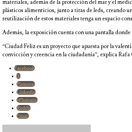
materiales, además de la protección del mar y el medio 
plásticos alimenticios, junto a tiras de leds, creando u
reutilización de estos materiales tenga un espacio cons
Además, la exposición cuenta con una pantalla donde s
“Ciudad Feliz es un proyecto que apuesta por la valentí
convicción y creencia en la ciudadanía”, explica Rafa 
Facebook
X
Pinterest
Linkedin
Whatsapp
Reddit
Email