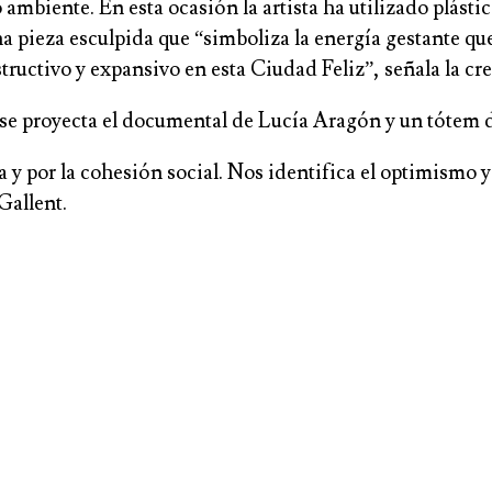
ambiente. En esta ocasión la artista ha utilizado plásti
na pieza esculpida que “simboliza la energía gestante que 
tructivo y expansivo en esta Ciudad Feliz”, señala la cr
e proyecta el documental de Lucía Aragón y un tótem de
a y por la cohesión social. Nos identifica el optimismo y
Gallent.