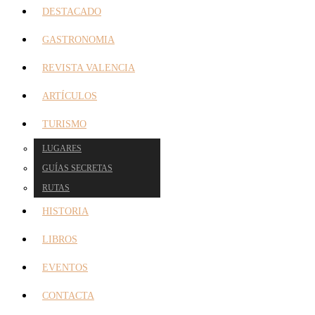
DESTACADO
GASTRONOMIA
REVISTA VALENCIA
ARTÍCULOS
TURISMO
LUGARES
GUÍAS SECRETAS
RUTAS
HISTORIA
LIBROS
EVENTOS
CONTACTA