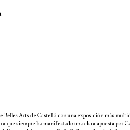
a
e Belles Arts de Castelló con una exposición más multidi
tra que siempre ha manifestado una clara apuesta por Cas