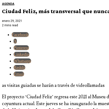
AGENDA
Ciudad Feliz, más transversal que nunc
enero 29, 2021
2 mins read
Facebook
X
Pinterest
Linkedin
Whatsapp
Reddit
Email
as visitas guiadas se harán a través de videollamadas
El proyecto ‘Ciudad Feliz’ regresa este 2021 al Museu d
coyuntura actual. Este jueves se ha inaugurado la mues