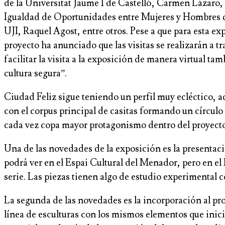
de la Universitat Jaume I de Castelló, Carmen Lázaro, 
Igualdad de Oportunidades entre Mujeres y Hombres del
UJI, Raquel Agost, entre otros. Pese a que para esta e
proyecto ha anunciado que las visitas se realizarán a t
facilitar la visita a la exposición de manera virtual t
cultura segura”.
Ciudad Feliz sigue teniendo un perfil muy ecléctico,
con el corpus principal de casitas formando un círculo
cada vez copa mayor protagonismo dentro del proyecto 
Una de las novedades de la exposición es la presentaci
podrá ver en el Espai Cultural del Menador, pero en el
serie. Las piezas tienen algo de estudio experimental 
La segunda de las novedades es la incorporación al proy
línea de esculturas con los mismos elementos que inició 