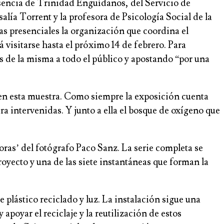
esencia de Trinidad Enguídanos, del Servicio de
ía Torrent y la profesora de Psicología Social de la
as presenciales la organización que coordina el
 visitarse hasta el próximo 14 de febrero. Para
les de la misma a todo el público y apostando “por una
 en esta muestra. Como siempre la exposición cuenta
a intervenidas. Y junto a ella el bosque de oxígeno que
oras’ del fotógrafo Paco Sanz. La serie completa se
oyecto y una de las siete instantáneas que forman la
 plástico reciclado y luz. La instalación sigue una
 apoyar el reciclaje y la reutilización de estos