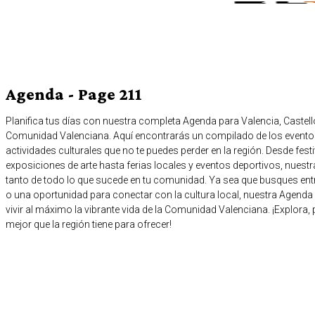
Agenda
- Page 211
Planifica tus días con nuestra completa Agenda para Valencia, Castelló
Comunidad Valenciana. Aquí encontrarás un compilado de los event
actividades culturales que no te puedes perder en la región. Desde fest
exposiciones de arte hasta ferias locales y eventos deportivos, nuestr
tanto de todo lo que sucede en tu comunidad. Ya sea que busques entr
o una oportunidad para conectar con la cultura local, nuestra Agenda 
vivir al máximo la vibrante vida de la Comunidad Valenciana. ¡Explora, p
mejor que la región tiene para ofrecer!