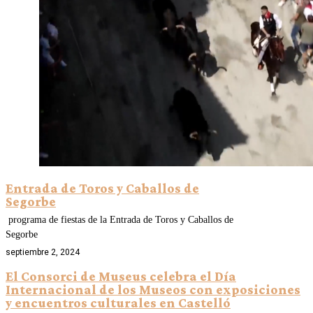
Entrada de Toros y Caballos de
Segorbe
programa de fiestas de la Entrada de Toros y Caballos de
Segorbe
septiembre 2, 2024
El Consorci de Museus celebra el Día
Internacional de los Museos con exposiciones
y encuentros culturales en Castelló