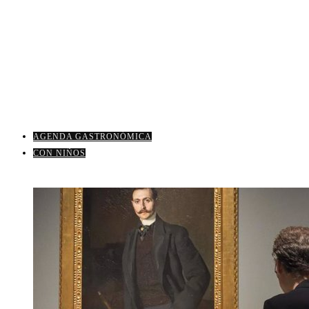
AGENDA GASTRONÓMICA
CON NIÑOS