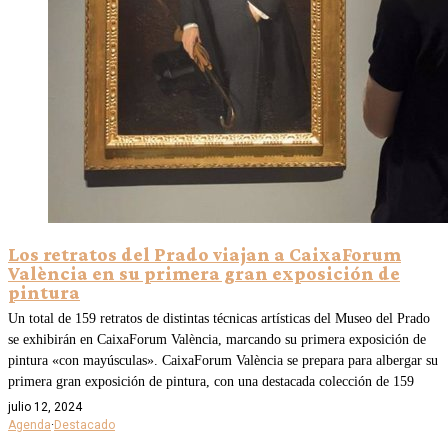
Los retratos del Prado viajan a CaixaForum
València en su primera gran exposición de
pintura
Un total de 159 retratos de distintas técnicas artísticas del Museo del Prado
se exhibirán en CaixaForum València, marcando su primera exposición de
pintura «con mayúsculas». CaixaForum València se prepara para albergar su
primera gran exposición de pintura, con una destacada colección de 159
julio 12, 2024
Agenda
·
Destacado