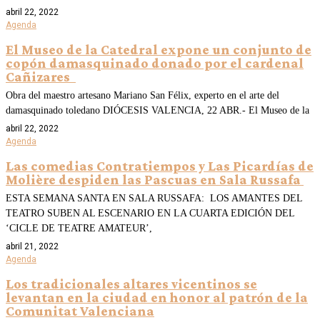
abril 22, 2022
Agenda
El Museo de la Catedral expone un conjunto de
copón damasquinado donado por el cardenal
Cañizares
Obra del maestro artesano Mariano San Félix, experto en el arte del
damasquinado toledano DIÓCESIS VALENCIA, 22 ABR.- El Museo de la
abril 22, 2022
Agenda
Las comedias Contratiempos y Las Picardías de
Molière despiden las Pascuas en Sala Russafa
ESTA SEMANA SANTA EN SALA RUSSAFA: LOS AMANTES DEL
TEATRO SUBEN AL ESCENARIO EN LA CUARTA EDICIÓN DEL
‘CICLE DE TEATRE AMATEUR’,
abril 21, 2022
Agenda
Los tradicionales altares vicentinos se
levantan en la ciudad en honor al patrón de la
Comunitat Valenciana