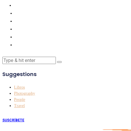
Suggestions
Libros
Photography
People
Travel
SUSCRÍBETE