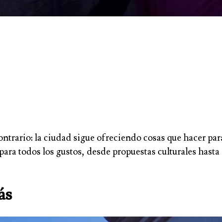
contrario: la ciudad sigue ofreciendo cosas que hacer pa
ara todos los gustos, desde propuestas culturales hasta
ás