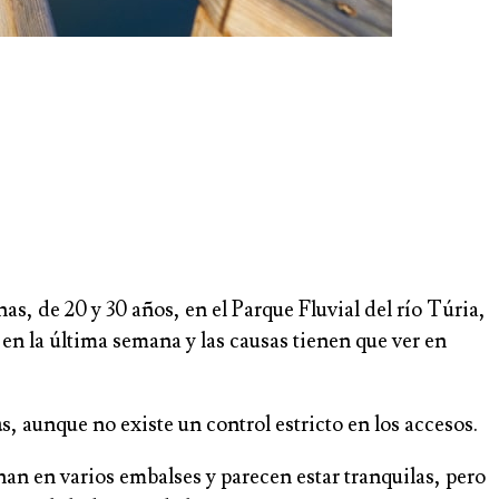
, de 20 y 30 años, en el Parque Fluvial del río Túria,
 en la última semana y las causas tienen que ver en
a
s, aunque no existe un control estricto en los accesos.
nan en varios embalses y parecen estar tranquilas, pero