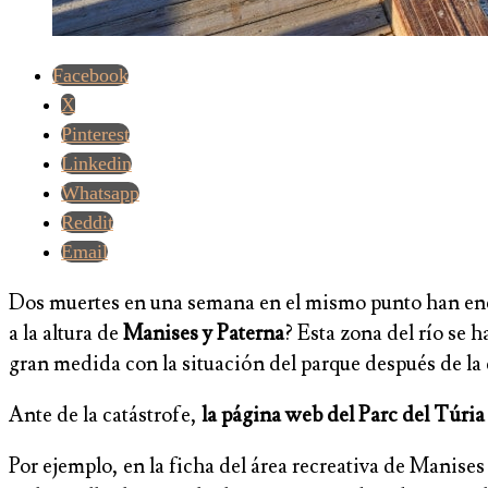
Facebook
X
Pinterest
Linkedin
Whatsapp
Reddit
Email
Dos muertes en una semana en el mismo punto han encen
a la altura de
Manises y Paterna
? Esta zona del río se 
gran medida con la situación del parque después de la
Ante de la catástrofe,
la página web del Parc del Túria
Por ejemplo, en la ficha del área recreativa de Manises