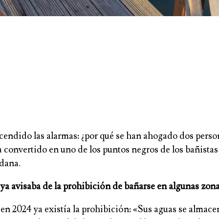
dido las alarmas: ¿por qué se han ahogado dos personas
ha convertido en uno de los puntos negros de los bañistas
 dana.
 ya avisaba de la prohibición de bañarse en algunas zon
 en 2024 ya existía la prohibición: «Sus aguas se almace