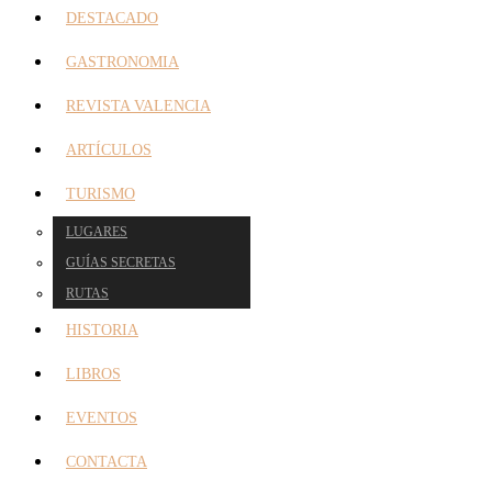
DESTACADO
GASTRONOMIA
REVISTA VALENCIA
ARTÍCULOS
TURISMO
LUGARES
GUÍAS SECRETAS
RUTAS
HISTORIA
LIBROS
EVENTOS
CONTACTA