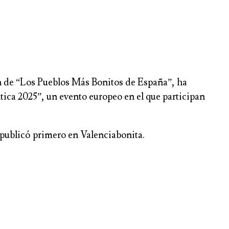
ón de “Los Pueblos Más Bonitos de España”, ha
ica 2025”, un evento europeo en el que participan
 publicó primero en Valenciabonita.