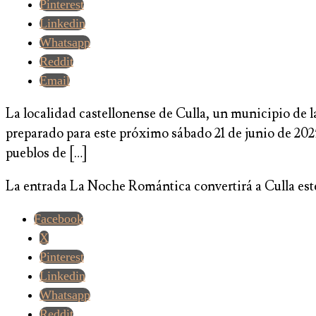
Pinterest
Linkedin
Whatsapp
Reddit
Email
La localidad castellonense de Culla, un municipio de 
preparado para este próximo sábado 21 de junio de 20
pueblos de […]
La entrada La Noche Romántica convertirá a Culla este
Facebook
X
Pinterest
Linkedin
Whatsapp
Reddit