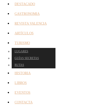
DESTACADO
GASTRONOMIA
REVISTA VALENCIA
ARTÍCULOS
TURISMO
LUGARES
GUÍAS SECRETAS
RUTAS
HISTORIA
LIBROS
EVENTOS
CONTACTA