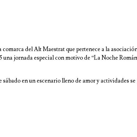
la comarca del Alt Maestrat que pertenece a la asociaci
25 una jornada especial con motivo de “La Noche Románt
 sábado en un escenario lleno de amor y actividades se