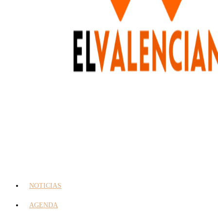
NOTICIAS
AGENDA