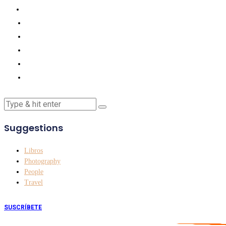
Suggestions
Libros
Photography
People
Travel
SUSCRÍBETE