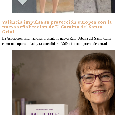
València impulsa su proyección europea con la
nueva señalización de El Camino del Santo
Grial
La Asociación Internacional presenta la nueva Ruta Urbana del Santo Cáliz
como una oportunidad para consolidar a València como puerta de entrada