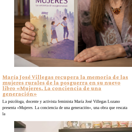
María José Villegas recupera la memoria de las
mujeres rurales de la posguerra en su nuevo
libro «Mujeres. La conciencia de una
generación»
La psicóloga, docente y activista feminista María José Villegas Lozano
presenta «Mujeres. La conciencia de una generación», una obra que rescata
la