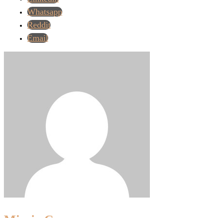
Whatsapp
Reddit
Email