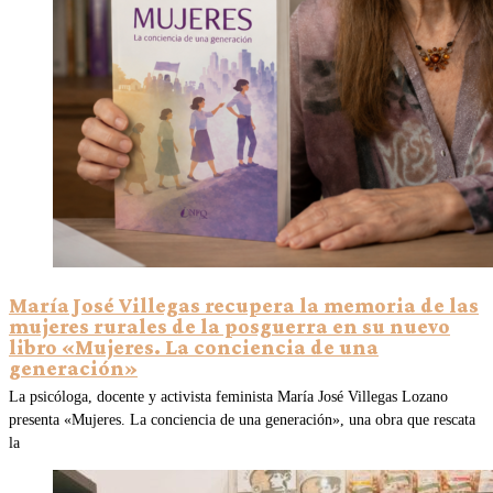
María José Villegas recupera la memoria de las
mujeres rurales de la posguerra en su nuevo
libro «Mujeres. La conciencia de una
generación»
La psicóloga, docente y activista feminista María José Villegas Lozano
presenta «Mujeres. La conciencia de una generación», una obra que rescata
la