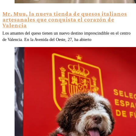
Mr. Muu, la nueva tienda de quesos italianos
artesanales que conquista el corazón de
Valencia
Los amantes del queso tienen un nuevo destino imprescindible en el centro
de Valencia. En la Avenida del Oeste, 27, ha abierto