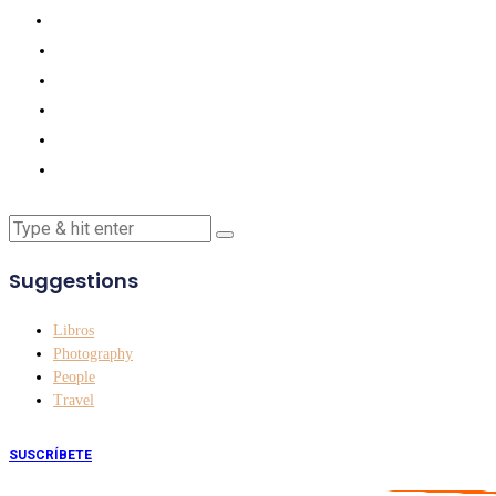
Suggestions
Libros
Photography
People
Travel
SUSCRÍBETE