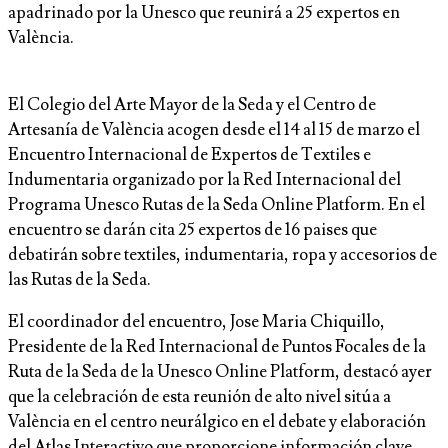
apadrinado por la Unesco que reunirá a 25 expertos en
València.
El Colegio del Arte Mayor de la Seda y el Centro de
Artesanía de València acogen desde el 14 al 15 de marzo el
Encuentro Internacional de Expertos de Textiles e
Indumentaria organizado por la Red Internacional del
Programa Unesco Rutas de la Seda Online Platform. En el
encuentro se darán cita 25 expertos de 16 paises que
debatirán sobre textiles, indumentaria, ropa y accesorios de
las Rutas de la Seda.
El coordinador del encuentro, Jose Maria Chiquillo,
Presidente de la Red Internacional de Puntos Focales de la
Ruta de la Seda de la Unesco Online Platform, destacó ayer
que la celebración de esta reunión de alto nivel sitúa a
València en el centro neurálgico en el debate y elaboración
del Atlas Interactivo que proporcione información clave