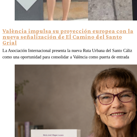
València impulsa su proyección europea con la
nueva señalización de El Camino del Santo
Grial
La Asociación Internacional presenta la nueva Ruta Urbana del Santo Cáliz
como una oportunidad para consolidar a València como puerta de entrada