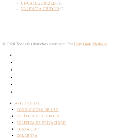
UNCATEGORIZED
145
VALENCIA CIUDAD
67
©
2026
Todos los derechos reservador. Por
Holy Grail Media sl
.
AVISO LEGAL
CONDICIONES DE USO
POLÍTICA DE COOKIES
POLÍTICA DE PRIVACIDAD
CONTACTA
COLABORA