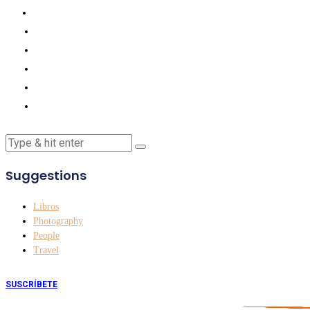
Suggestions
Libros
Photography
People
Travel
SUSCRÍBETE