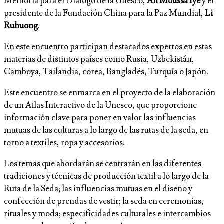
Memoria para el Diálogo de la Unesco,
Ali Moussa Iye
y el
presidente de la Fundación China para la Paz Mundial,
Li
Ruhuong
.
En este encuentro participan destacados expertos en estas
materias de distintos países como Rusia, Uzbekistán,
Camboya, Tailandia, corea, Bangladés, Turquía o Japón.
Este encuentro se enmarca en el proyecto de la elaboración
de un Atlas Interactivo de la Unesco, que proporcione
información clave para poner en valor las influencias
mutuas de las culturas a lo largo de las rutas de la seda, en
torno a textiles, ropa y accesorios.
Los temas que abordarán se centrarán en las diferentes
tradiciones y técnicas de producción textil a lo largo de la
Ruta de la Seda; las influencias mutuas en el diseño y
confección de prendas de vestir; la seda en ceremonias,
rituales y moda; especificidades culturales e intercambios