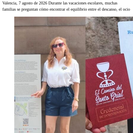
Valencia, 7 agosto de 2026 Durante las vacaciones escolares, muchas
familias se preguntan cómo encontrar el equilibrio entre el descanso, el ocio