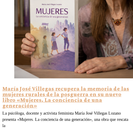
María José Villegas recupera la memoria de las
mujeres rurales de la posguerra en su nuevo
libro «Mujeres. La conciencia de una
generación»
La psicóloga, docente y activista feminista María José Villegas Lozano
presenta «Mujeres. La conciencia de una generación», una obra que rescata
la