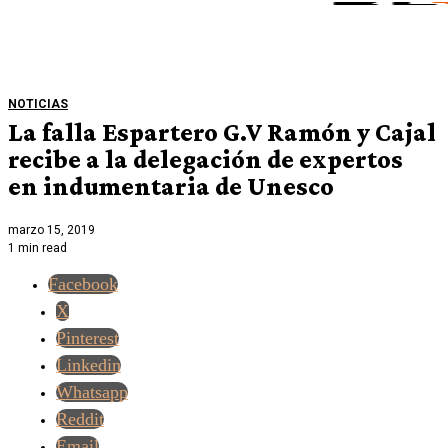
NOTICIAS
La falla Espartero G.V Ramón y Cajal
recibe a la delegación de expertos
en indumentaria de Unesco
marzo 15, 2019
1 min read
Facebook
X
Pinterest
Linkedin
Whatsapp
Reddit
Email