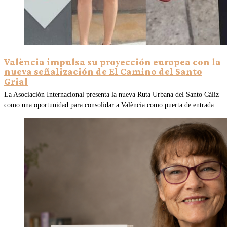
València impulsa su proyección europea con la
nueva señalización de El Camino del Santo
Grial
La Asociación Internacional presenta la nueva Ruta Urbana del Santo Cáliz
como una oportunidad para consolidar a València como puerta de entrada