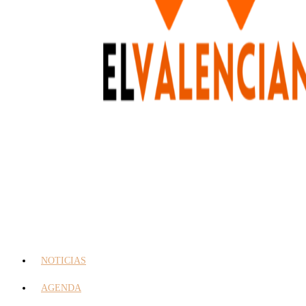
NOTICIAS
AGENDA