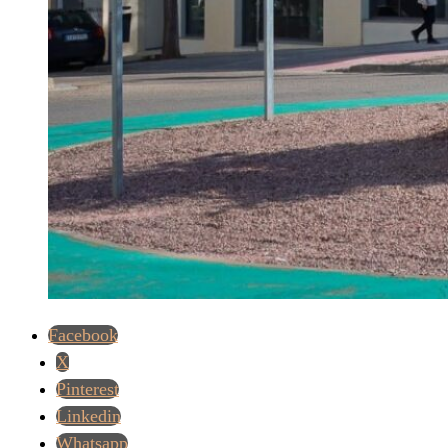
Facebook
X
Pinterest
Linkedin
Whatsapp