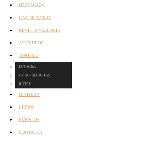
DESTACADO
GASTRONOMIA
REVISTA VALENCIA
ARTÍCULOS
TURISMO
LUGARES
GUÍAS SECRETAS
RUTAS
HISTORIA
LIBROS
EVENTOS
CONTACTA