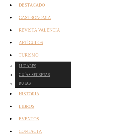
DESTACADO
GASTRONOMIA
REVISTA VALENCIA
ARTÍCULOS
TURISMO
LUGARES
GUÍAS SECRETAS
RUTAS
HISTORIA
LIBROS
EVENTOS
CONTACTA