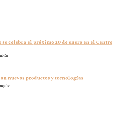
 se celebra el próximo 20 de enero en el Centre
ambién
 con nuevos productos y tecnologías
 impulsa