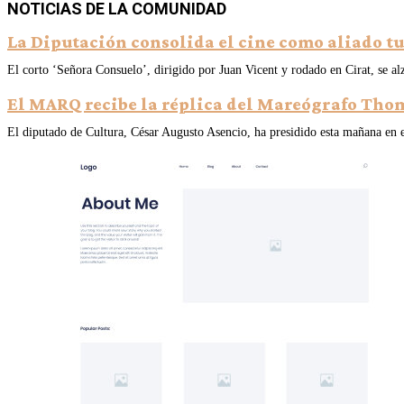
NOTICIAS DE LA COMUNIDAD
La Diputación consolida el cine como aliado tu
El corto ‘Señora Consuelo’, dirigido por Juan Vicent y rodado en Cirat, se 
El MARQ recibe la réplica del Mareógrafo Thom
El diputado de Cultura, César Augusto Asencio, ha presidido esta mañana e