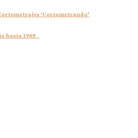
e Cortometrajes ‘Cortometrando’
nte hasta 1969