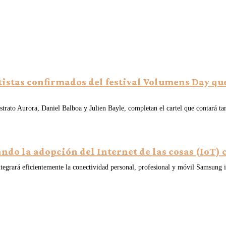
tistas confirmados del festival Volumens Day que
trato Aurora, Daniel Balboa y Julien Bayle, completan el cartel que contará t
ndo la adopción del Internet de las cosas (IoT)
 integrará eficientemente la conectividad personal, profesional y móvil Samsung