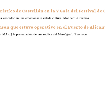
rístico de Castellón en la V Gala del Festival d
alza vencedor en una emocionante velada cultural Moliner: «Creemos
son que estuvo operativo en el Puerto de Alica
n el MARQ la presentación de una réplica del Mareógrafo Thomson