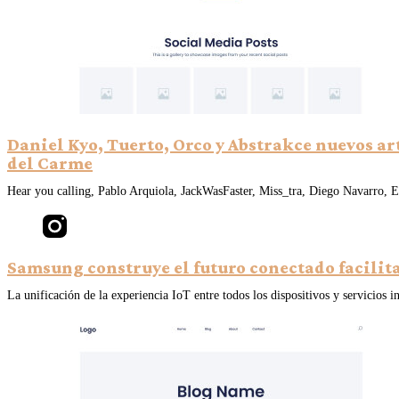
Daniel Kyo, Tuerto, Orco y Abstrakce nuevos ar
del Carme
Hear you calling, Pablo Arquiola, JackWasFaster, Miss_tra, Diego Navarro, Es
Samsung construye el futuro conectado facilita
La unificación de la experiencia IoT entre todos los dispositivos y servicios