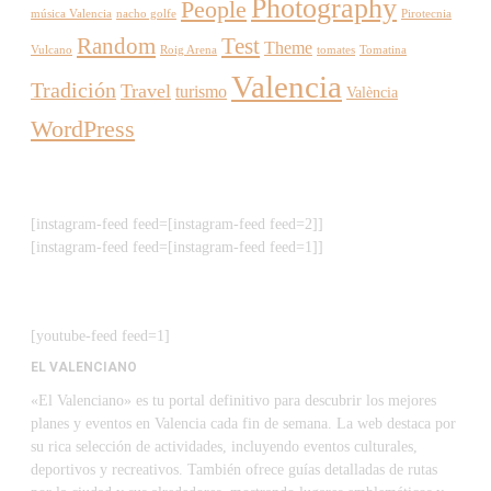
Photography
People
música Valencia
nacho golfe
Pirotecnia
Random
Test
Theme
Vulcano
Roig Arena
tomates
Tomatina
Valencia
Tradición
Travel
turismo
València
WordPress
[instagram-feed feed=[instagram-feed feed=2]]
[instagram-feed feed=[instagram-feed feed=1]]
[youtube-feed feed=1]
EL VALENCIANO
«El Valenciano» es tu portal definitivo para descubrir los mejores
planes y eventos en Valencia cada fin de semana. La web destaca por
su rica selección de actividades, incluyendo eventos culturales,
deportivos y recreativos. También ofrece guías detalladas de rutas