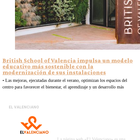
British School of Valencia impulsa un modelo
educativo más sostenible con la
modernización de sus instalaciones
• Las mejoras, ejecutadas durante el verano, optimizan los espacios del
centro para favorecer el bienestar, el aprendizaje y un desarrollo más
EL VALENCIANO
La página web «El Valenciano» es una