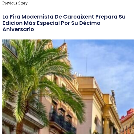
Previous Story
La Fira Modernista De Carcaixent Prepara Su
Edición Más Especial Por Su Décimo
Aniversario