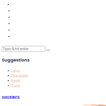
Suggestions
Libros
Photography
People
Travel
SUSCRÍBETE