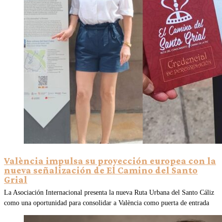
València impulsa su proyección europea con la
nueva señalización de El Camino del Santo
Grial
La Asociación Internacional presenta la nueva Ruta Urbana del Santo Cáliz
como una oportunidad para consolidar a València como puerta de entrada