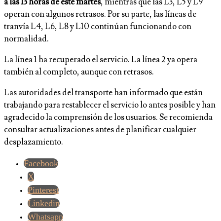
a las 13 horas de este martes
, mientras que las L3, L5 y L9
operan con algunos retrasos. Por su parte, las líneas de
tranvía L4, L6, L8 y L10 continúan funcionando con
normalidad.
La línea 1 ha recuperado el servicio. La línea 2 ya opera
también al completo, aunque con retrasos.
Las autoridades del transporte han informado que están
trabajando para restablecer el servicio lo antes posible y han
agradecido la comprensión de los usuarios. Se recomienda
consultar actualizaciones antes de planificar cualquier
desplazamiento.
Facebook
X
Pinterest
Linkedin
Whatsapp