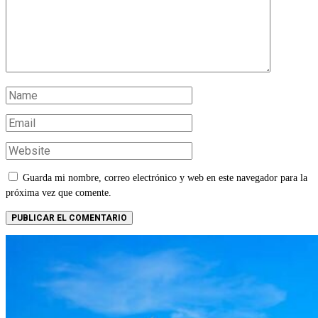
Guarda mi nombre, correo electrónico y web en este navegador para la
próxima vez que comente.