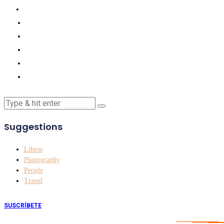
Suggestions
Libros
Photography
People
Travel
SUSCRÍBETE