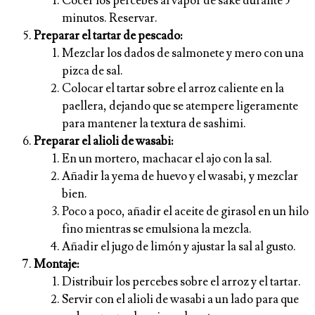
Cocer los percebes al vapor de sake durante 5
minutos. Reservar.
Preparar el tartar de pescado:
Mezclar los dados de salmonete y mero con una
pizca de sal.
Colocar el tartar sobre el arroz caliente en la
paellera, dejando que se atempere ligeramente
para mantener la textura de sashimi.
Preparar el alioli de wasabi:
En un mortero, machacar el ajo con la sal.
Añadir la yema de huevo y el wasabi, y mezclar
bien.
Poco a poco, añadir el aceite de girasol en un hilo
fino mientras se emulsiona la mezcla.
Añadir el jugo de limón y ajustar la sal al gusto.
Montaje:
Distribuir los percebes sobre el arroz y el tartar.
Servir con el alioli de wasabi a un lado para que