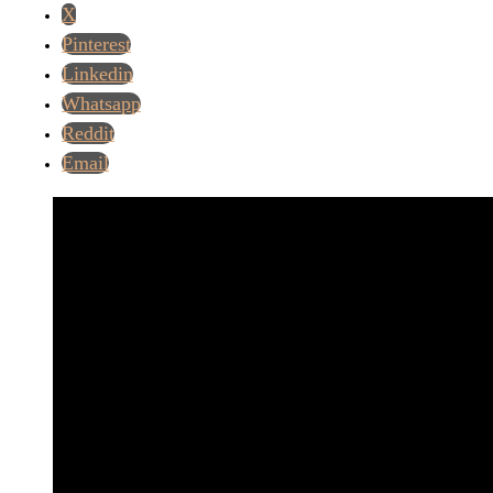
X
Pinterest
Linkedin
Whatsapp
Reddit
Email