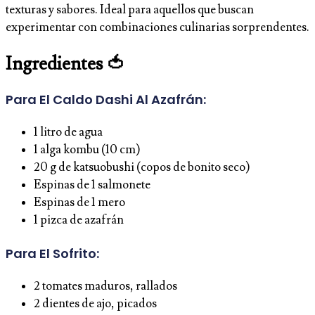
texturas y sabores. Ideal para aquellos que buscan
experimentar con combinaciones culinarias sorprendentes.
Ingredientes 🍅
Para El Caldo Dashi Al Azafrán:
1 litro de agua
1 alga kombu (10 cm)
20 g de katsuobushi (copos de bonito seco)
Espinas de 1 salmonete
Espinas de 1 mero
1 pizca de azafrán
Para El Sofrito:
2 tomates maduros, rallados
2 dientes de ajo, picados