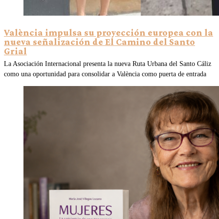
València impulsa su proyección europea con la
nueva señalización de El Camino del Santo
Grial
La Asociación Internacional presenta la nueva Ruta Urbana del Santo Cáliz
como una oportunidad para consolidar a València como puerta de entrada