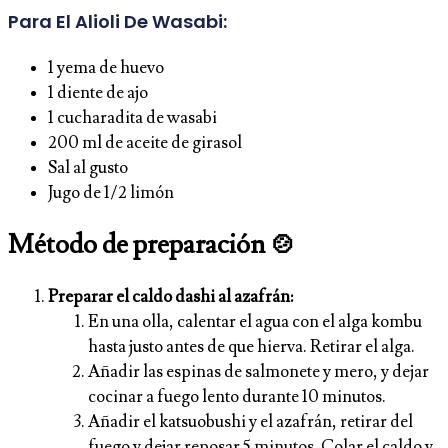
Para El Alioli De Wasabi:
1 yema de huevo
1 diente de ajo
1 cucharadita de wasabi
200 ml de aceite de girasol
Sal al gusto
Jugo de 1/2 limón
Método de preparación 🍲
Preparar el caldo dashi al azafrán:
En una olla, calentar el agua con el alga kombu
hasta justo antes de que hierva. Retirar el alga.
Añadir las espinas de salmonete y mero, y dejar
cocinar a fuego lento durante 10 minutos.
Añadir el katsuobushi y el azafrán, retirar del
fuego y dejar reposar 5 minutos. Colar el caldo y