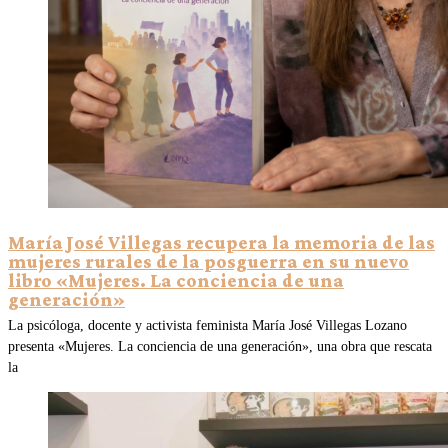
María José Villegas recupera la memoria de las
mujeres rurales de la posguerra en su nuevo
libro «Mujeres. La conciencia de una
generación»
La psicóloga, docente y activista feminista María José Villegas Lozano
presenta «Mujeres. La conciencia de una generación», una obra que rescata
la