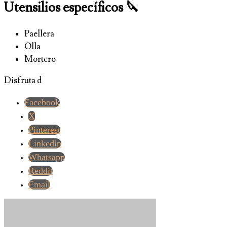
Utensilios específicos 🔪
Paellera
Olla
Mortero
Disfruta d
Facebook
X
Pinterest
Linkedin
Whatsapp
Reddit
Email