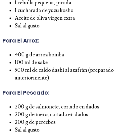
1 cebolla pequeña, picada
1 cucharada de yuzu kosho
Aceite de oliva virgen extra
Sal al gusto
Para El Arroz:
400 g de arroz bomba
100 ml de sake
500 ml de caldo dashi al azafrán (preparado
anteriormente)
Para El Pescado:
200 g de salmonete, cortado en dados
200 g de mero, cortado en dados
200 g de percebes
Sal al gusto