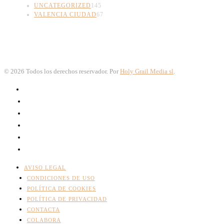
UNCATEGORIZED
145
VALENCIA CIUDAD
67
©
2026
Todos los derechos reservador. Por
Holy Grail Media sl
.
AVISO LEGAL
CONDICIONES DE USO
POLÍTICA DE COOKIES
POLÍTICA DE PRIVACIDAD
CONTACTA
COLABORA