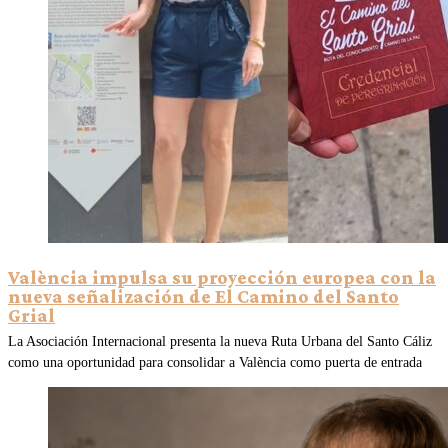
València impulsa su proyección europea con la
nueva señalización de El Camino del Santo
Grial
La Asociación Internacional presenta la nueva Ruta Urbana del Santo Cáliz
como una oportunidad para consolidar a València como puerta de entrada