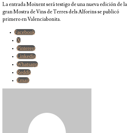
La entrada Moixent será testigo de una nueva edición de la
gran Mostra de Vins de Terres dels Alforins se publicó
primero en Valenciabonita.
Facebook
X
Pinterest
Linkedin
Whatsapp
Reddit
Email