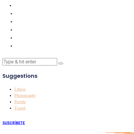
Suggestions
Libros
Photography
People
Travel
SUSCRÍBETE