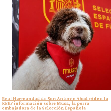
Real Hermandad de San Antonio Abad pide a la
RFEF información sobre Musa, la perra
embajadora de la Selección Española