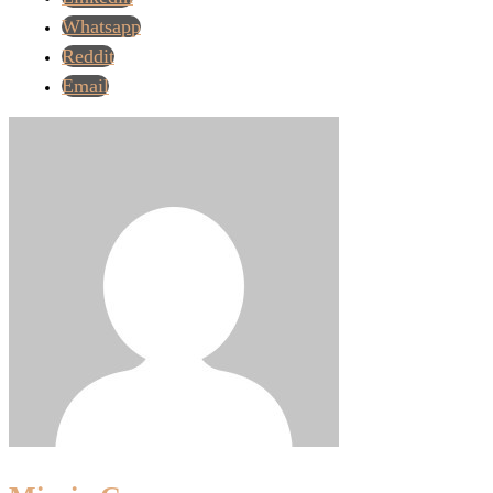
Whatsapp
Reddit
Email