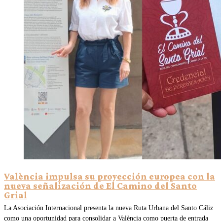
València impulsa su proyección europea con la
nueva señalización de El Camino del Santo
Grial
La Asociación Internacional presenta la nueva Ruta Urbana del Santo Cáliz
como una oportunidad para consolidar a València como puerta de entrada