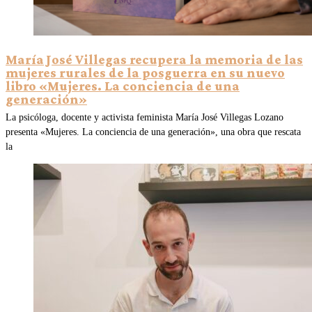
María José Villegas recupera la memoria de las
mujeres rurales de la posguerra en su nuevo
libro «Mujeres. La conciencia de una
generación»
La psicóloga, docente y activista feminista María José Villegas Lozano
presenta «Mujeres. La conciencia de una generación», una obra que rescata
la