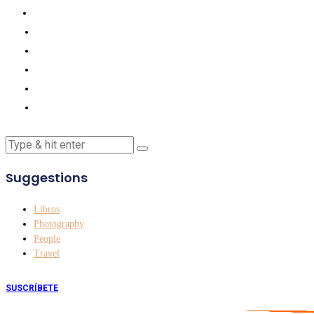
Suggestions
Libros
Photography
People
Travel
SUSCRÍBETE