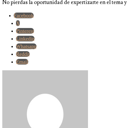
No pierdas la oportunidad de expertizarte en el tema 
Facebook
X
Pinterest
Linkedin
Whatsapp
Reddit
Email