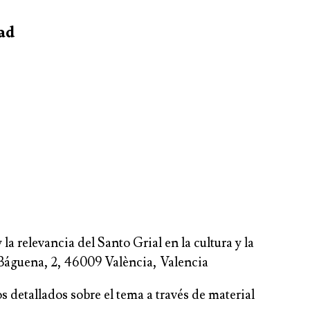
dad
a relevancia del Santo Grial en la cultura y la
n Báguena, 2, 46009 València, Valencia
 detallados sobre el tema a través de material