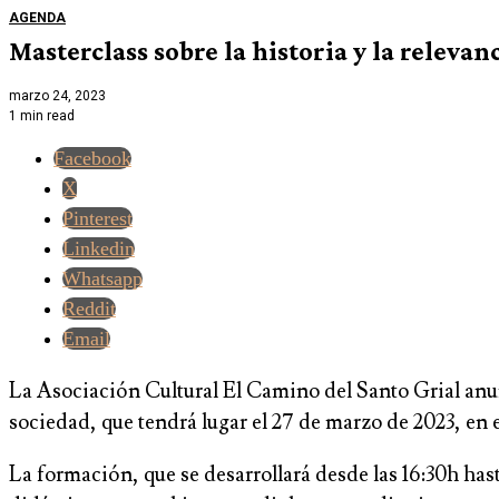
AGENDA
Masterclass sobre la historia y la relevanc
marzo 24, 2023
1 min read
Facebook
X
Pinterest
Linkedin
Whatsapp
Reddit
Email
La Asociación Cultural El Camino del Santo Grial anunci
sociedad, que tendrá lugar el 27 de marzo de 2023, en 
La formación, que se desarrollará desde las 16:30h has