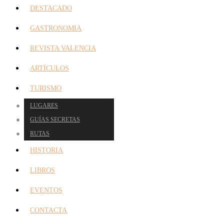
DESTACADO
GASTRONOMIA
REVISTA VALENCIA
ARTÍCULOS
TURISMO
LUGARES
GUÍAS SECRETAS
RUTAS
HISTORIA
LIBROS
EVENTOS
CONTACTA