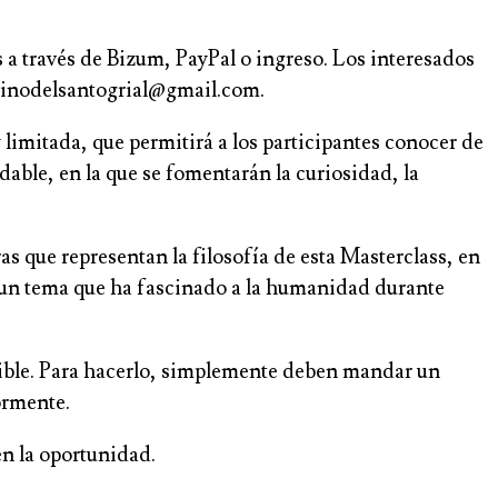
a través de Bizum, PayPal o ingreso. Los interesados
aminodelsantogrial@gmail.com.
limitada, que permitirá a los participantes conocer de
able, en la que se fomentarán la curiosidad, la
 que representan la filosofía de esta Masterclass, en
l, un tema que ha fascinado a la humanidad durante
posible. Para hacerlo, simplemente deben mandar un
ormente.
en la oportunidad.