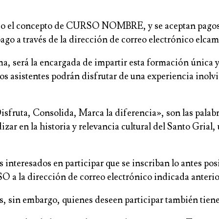
 bajo el concepto de CURSO NOMBRE, y se aceptan pagos 
ago a través de la dirección de correo electrónico elc
, será la encargada de impartir esta formación única y 
s asistentes podrán disfrutar de una experiencia inolvid
ruta, Consolida, Marca la diferencia», son las palabras
izar en la historia y relevancia cultural del Santo Gria
os interesados en participar que se inscriban lo antes 
O a la dirección de correo electrónico indicada anteri
os, sin embargo, quienes deseen participar también tien