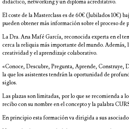
didáctico, networking y un diploma acreditativo.
El coste de la Masterclass es de 60€ (Jubilados 10€)
pueden obtener más información sobre el proceso de p
La Dra. Ana Mafé García, reconocida experta en el tema
cerca la reliquia más importante del mundo. Además, lo
creatividad y el aprendizaje colaborativo.
«Conoce, Descubre, Pregunta, Aprende, Construye, Disf
la que los asistentes tendrán la oportunidad de profund
siglos.
Las plazas son limitadas, por lo que se recomienda a l
recibo con su nombre en el concepto y la palabra CURS
En principio esta formación va dirigida a sus asociad